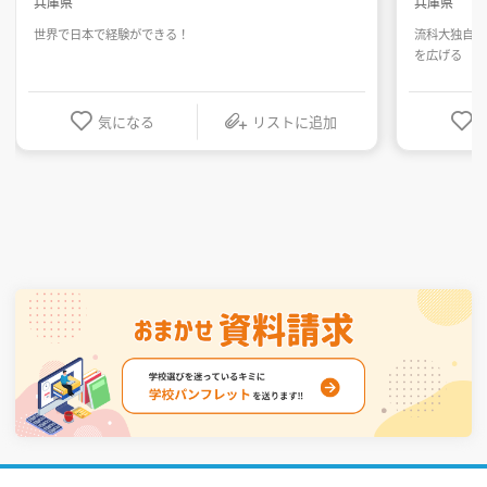
兵庫県
兵庫県
世界で日本で経験ができる！
流科大独自の
を広げる
気になる
リストに追加