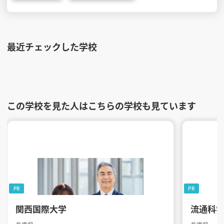
最近チェックした学校
この学校を見た人はこちらの学校も見ています
PR
PR
関西国際大学
流通科