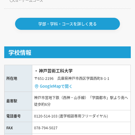
〇CG・ゲームコース
学部・学科・コースを詳しく見る
学校情報
神戸芸術工科大学
所在地
〒651-2196 兵庫県神戸市西区学園西町8-1-1
GoogleMapで開く
神戸市営地下鉄（西神・山手線）「学園都市」駅より南へ
最寄駅
徒歩約6分
電話番号
0120-514-103 (進学相談専用フリーダイヤル)
FAX
078-794-5027