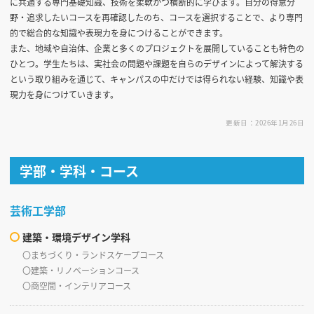
に共通する専門基礎知識、技術を柔軟かつ横断的に学びます。自分の得意分
野・追求したいコースを再確認したのち、コースを選択することで、より専門
的で総合的な知識や表現力を身につけることができます。
また、地域や自治体、企業と多くのプロジェクトを展開していることも特色の
ひとつ。学生たちは、実社会の問題や課題を自らのデザインによって解決する
という取り組みを通じて、キャンパスの中だけでは得られない経験、知識や表
現力を身につけていきます。
更新日：2026年1月26日
学部・学科・コース
芸術工学部
建築・環境デザイン学科
〇まちづくり・ランドスケープコース
〇建築・リノベーションコース
〇商空間・インテリアコース