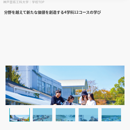
神戸芸術工科大学：学校TOP
分野を越えて新たな価値を創造する4学科12コースの学び
見学会WEB手引書
校内オンラインガイダンス
アンケートフォーム（学校用）