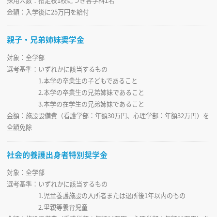
採用人数：指定校1校につき各学科1名
金額：入学後に25万円を給付
親子・兄弟姉妹奨学金
対象：全学部
選考基準：いずれかに該当するもの
1.本学の卒業生の子どもであること
2.本学の卒業生の兄弟姉妹であること
3.本学の在学生の兄弟姉妹であること
金額：施設設備費（看護学部：年額30万円、心理学部：年額32万円）を
全額免除
社会的養護出身者特別奨学金
対象：全学部
選考基準：いずれかに該当するもの
1.児童養護施設の入所者または退所後1年以内のもの
2.里親等養育児童