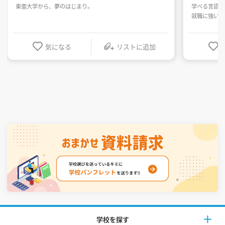
東亜大学から、夢のはじまり。
学べる言語は
就職に強い！
気になる
リストに追加
学校を探す