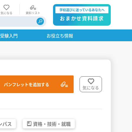
学校選びに迷っているあなたへ
気になる
資料リスト
おまかせ資料請求
・受験入門
お役立ち情報
パンフレットを追加する
気になる
ンパス
資格・
技術・
就職