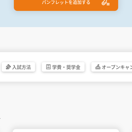
パンフレットを追加する
入試方法
学費・
奨学金
オープン
キャ
す