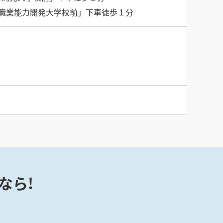
職業能力開発大学校前」下車徒歩１分
なら!