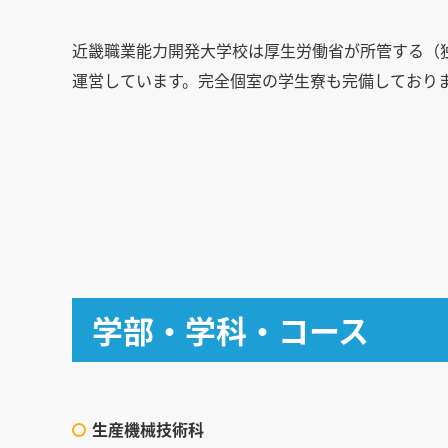
近畿職業能力開発大学校は厚生労働省が所管する（
運営しています。完全個室の学生寮も完備しており
学部・学科・コース
生産機械技術科