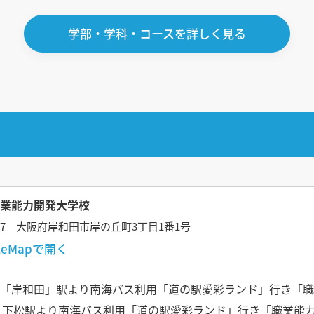
学部・学科・コースを詳しく見る
業能力開発大学校
0817 大阪府岸和田市岸の丘町3丁目1番1号
gleMapで開く
 「岸和田」駅より南海バス利用「道の駅愛彩ランド」行き「職
線 下松駅より南海バス利用「道の駅愛彩ランド」行き「職業能