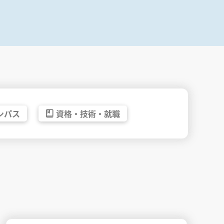
ンパス
資格・
技術・
就職