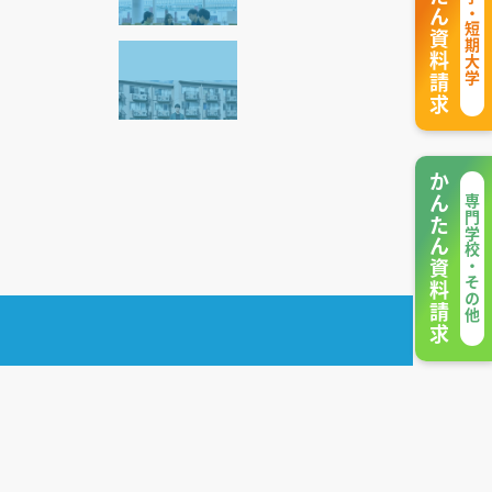
かんたん資料請求
大学・短期大学
かんたん資料請求
専門学校・その他