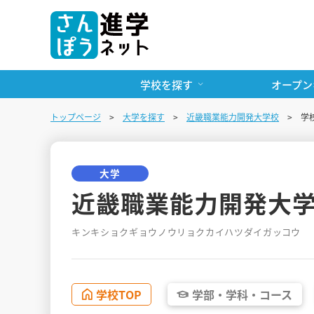
学校を探す
オープン
トップページ
大学を探す
近畿職業能力開発大学校
学
大学
近畿職業能力開発大
キンキショクギョウノウリョクカイハツダイガッコウ
学校
TOP
学部・
学科・
コース