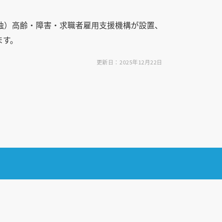
独）高齢・障害・求職者雇用支援機構が設置、
ます。
更新日：2025年12月22日