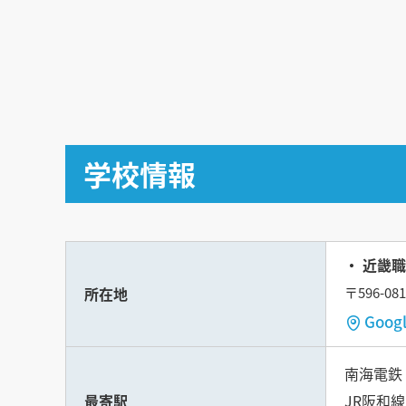
学校情報
近畿職
所在地
〒596-
Goo
南海電鉄
最寄駅
JR阪和