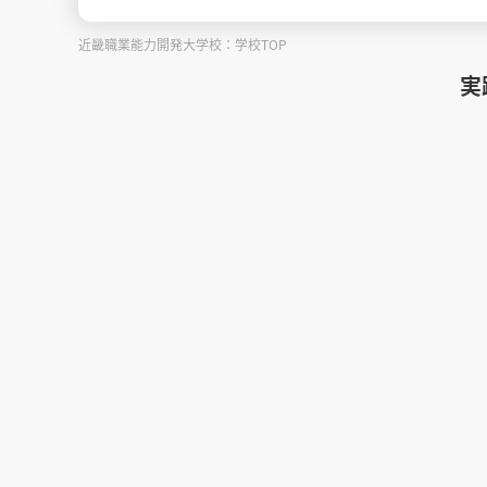
近畿職業能力開発大学校：学校TOP
実