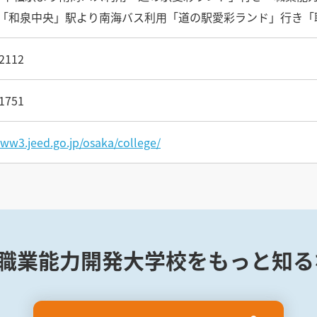
「和泉中央」駅より南海バス利用「道の駅愛彩ランド」行き「
2112
1751
www3.jeed.go.jp/osaka/college/
職業能力開発大学校をもっと知る