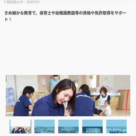
下関短期大学：学校TOP
きめ細かな教育で、保育士や幼稚園教諭等の資格や免許取得をサポー
見学会WEB手引書
ト！
校内オンラインガイダンス
アンケートフォーム（学校用）