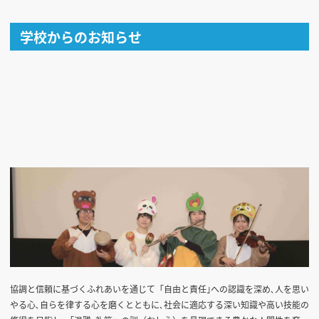
学校からのお知らせ
協調と信頼に基づくふれあいを通じて「自由と責任｣への認識を深め､人を思い
やる心､自らを律する心を磨くとともに､社会に適応する深い知識や高い技能の