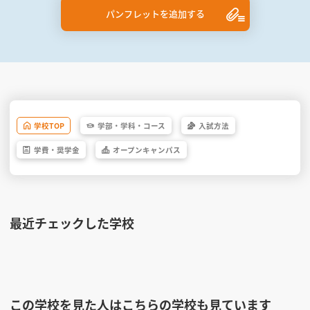
パンフレットを追加する
学校
TOP
学部・
学科・
コース
入試方法
学費・
奨学金
オープン
キャンパス
最近チェックした学校
この学校を見た人はこちらの学校も見ています