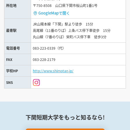
所在地
〒750-8508 山口県下関市桜山町1番1号
GoogleMapで開く
JR山陽本線「下関」駅より徒歩 15分
最寄駅
高尾線（11番のりば）上条バス停下車徒歩 15分
丸山線（7番のりば）栄町バス停下車 徒歩3分
電話番号
083-223-0339（代）
FAX
083-228-2179
学校HP
http://www.shimotan.jp/
SNS
下関短期大学をもっと知るなら!