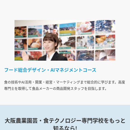
フード総合デザイン・AIマネジメントコース
食の技術やAI活用・開業・経営・マーケティングまで総合的に学びます。高度
専門士を取得して食品メーカーの商品開発スタッフを目指します。
大阪農業園芸・食テクノロジー専門学校をもっと
知るなら!