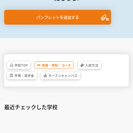
パンフレットを追加する
学校
TOP
学部・
学科・
コース
入試方法
学費・
奨学金
オープン
キャンパス
最近チェックした学校