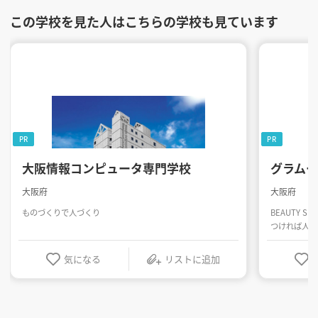
この学校を見た人はこちらの学校も見ています
PR
PR
大阪情報コンピュータ専門学校
グラム
大阪府
大阪府
ものづくりで人づくり
BEAUTY SK
つければ人生
気になる
リストに追加