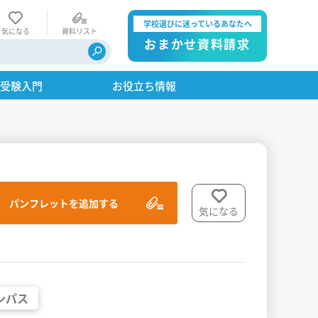
学校選びに迷っているあなたへ
気になる
資料リスト
おまかせ資料請求
・受験入門
お役立ち情報
パンフレットを追加する
気になる
ンパス