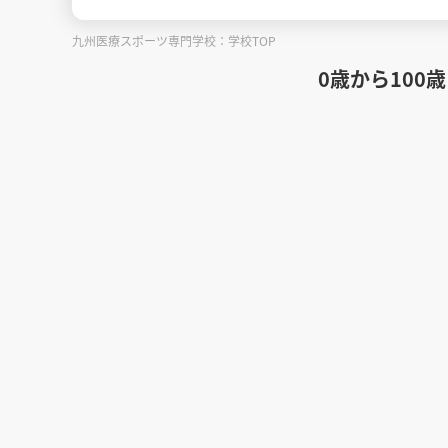
九州医療スポーツ専門学校：学校TOP
0歳から10