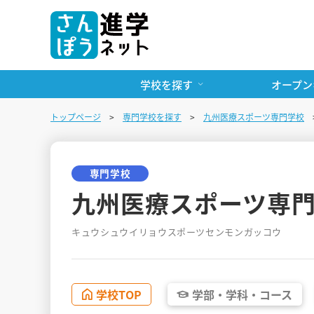
学校を探す
オープン
トップページ
専門学校を探す
九州医療スポーツ専門学校
専門学校
九州医療スポーツ専
キュウシュウイリョウスポーツセンモンガッコウ
学校
TOP
学部・
学科・
コース