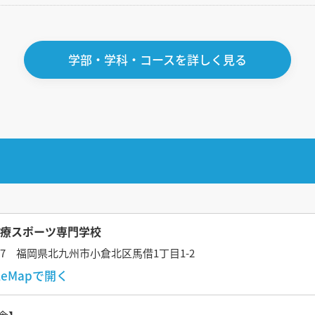
学部・学科・コースを詳しく見る
療スポーツ専門学校
0077 福岡県北九州市小倉北区馬借1丁目1-2
gleMapで開く