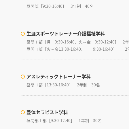
昼間部［9:30-16:40］ 3年制 40名
生涯スポーツトレーナー介護福祉学科
昼間Ⅰ部［月 9:30-16:40、火～金 9:30-12:40］ 2
昼間Ⅱ部［火～金13:30-16:40、土 9:30-16:40］ 
アスレティックトレーナー学科
昼間Ⅱ部［13:30-16:40］ 2年制 30名
整体セラピスト学科
昼間部Ⅰ部［9:30-12:40］ 1年制 30名