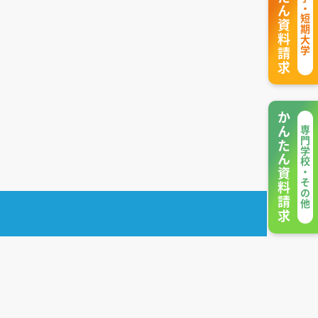
かんたん資料請求
大学・短期大学
かんたん資料請求
専門学校・その他