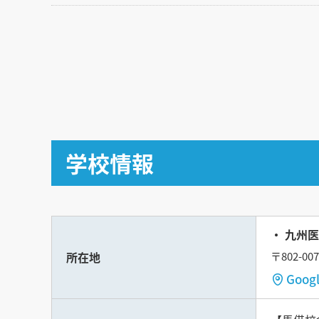
学校情報
九州医
所在地
〒802-
Goo