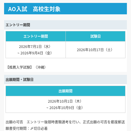
AO入試 高校生対象
エントリー期間
エントリー期間
試験日
2026年7月1日（水）
2026年10月17日（土）
~ 2026年9月4日（金）
【推薦入学試験】（沖縄）
出願期間・試験日
出願期間
2026年10月1日（木）
~ 2026年10月9日（金）
出願の可否 エントリー後随時書類選考を行い、正式出願の可否を都度郵送
願書受付期間：〆切日必着