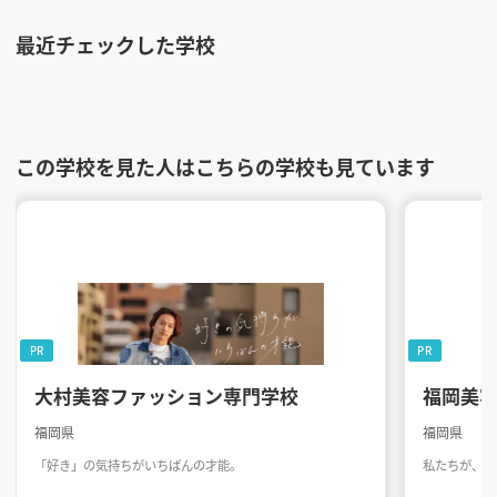
最近チェックした学校
この学校を見た人はこちらの学校も見ています
PR
PR
大村美容ファッション専門学校
福岡美
福岡県
福岡県
「好き」の気持ちがいちばんの才能。
私たちが、世