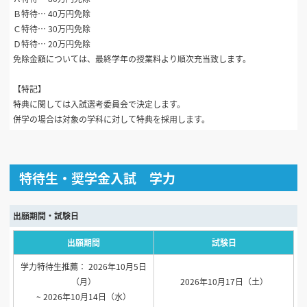
Ｂ特待… 40万円免除
Ｃ特待… 30万円免除
Ｄ特待… 20万円免除
免除金額については、最終学年の授業料より順次充当致します。
【特記】
特典に関しては入試選考委員会で決定します。
併学の場合は対象の学科に対して特典を採用します。
特待生・奨学金入試 学力
出願期間・試験日
出願期間
試験日
学力特待生推薦： 2026年10月5日
（月）
2026年10月17日（土）
~ 2026年10月14日（水）