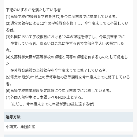
下記のいずれかを満たしている者
(1)高等学校(中等教育学校を含む)を今年度末までに卒業している者。
(2)通常の課程による12年の学校教育を修了し、今年度末までに卒業してい
る者。
(3)外国において学校教育における12年の課程を修了し、今年度末までに
卒業している者、あるいはこれに準ずる者で文部科学大臣の指定した
者。
(4)文部科学大臣が高等学校の課程と同等の課程を有するものとして認定し
た
在外教育施設の当該課程を今年度末までに修了している者。
(5)修業年限が3年以上の専修学校の高等課程を今年度末までに修了している
者。
(6)高等学校卒業程度認定試験に今年度末までに合格している者。
(7)外国人留学生は日本語レベルN2以上とする。
(ただし、今年度末までに年齢が満18歳に達する者)
選考方法
小論文、集団面接