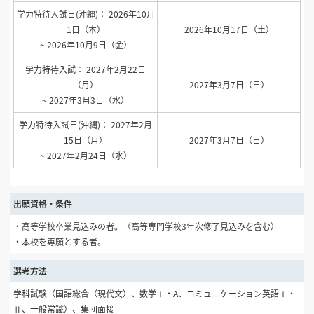
学力特待入試日(沖縄)： 2026年10月
1日（木）
2026年10月17日（土）
~ 2026年10月9日（金）
学力特待入試： 2027年2月22日
（月）
2027年3月7日（日）
~ 2027年3月3日（水）
学力特待入試日(沖縄)： 2027年2月
15日（月）
2027年3月7日（日）
~ 2027年2月24日（水）
出願資格・条件
・高等学校卒業見込みの者。（高等専門学校3年次修了見込みを含む）
・本校を専願とする者。
選考方法
学科試験（国語総合（現代文）、数学Ⅰ・A、コミュニケーション英語Ⅰ・
Ⅱ、一般常識）、集団面接