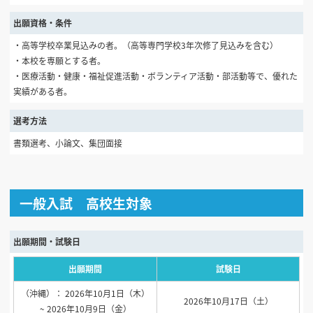
出願資格・条件
・高等学校卒業見込みの者。（高等専門学校3年次修了見込みを含む）
・本校を専願とする者。
・医療活動・健康・福祉促進活動・ボランティア活動・部活動等で、優れた
実績がある者。
選考方法
書類選考、小論文、集団面接
一般入試 高校生対象
出願期間・試験日
出願期間
試験日
（沖縄）： 2026年10月1日（木）
2026年10月17日（土）
~ 2026年10月9日（金）