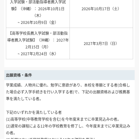
入学試験・部活動指導者薦入学試
験】（沖縄）： 2026年10月1日
2026年10月17日（土）
（木）
~ 2026年10月9日（金）
【高等学校長薦入学試験・部活動指
導者薦入学試験】（沖縄）： 2027年
2027年3月7日（日）
2月15日（月）
~ 2027年2月24日（水）
出願資格・条件
学業成績、人物共に優れ、勉学に意欲があり、本校を専願とする者(合格し
た場合必ず入学手続きを行い入学する者)で、下記の出願資格および推薦基
準を満たしている者。
下記のいずれかを満たしている者
(1)高等学校(中等教育学校を含む)を今年度末までに卒業見込みの者。
(2)通常の課程による12年の学校教育を修了し、今年度末までに卒業見込み
の者。