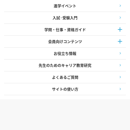
進学イベント
入試·受験入門
学問・仕事・資格ガイド
会員向けコンテンツ
お役立ち情報
先生のためのキャリア教育研究
よくあるご質問
サイトの使い方
会員規約
個人情報保護方針
会社概要
リンクについて
特定商取引法に基づく表示
サイトマップ
©
2026
SANPOU