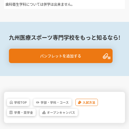
歯科衛生学科については併学は出来ません。
九州医療スポーツ専門学校をもっと知るなら!
パンフレットを追加する
学校
TOP
学部・
学科・
コース
入試方法
学費・
奨学金
オープン
キャンパス