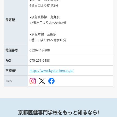
6番出口より徒歩3分
●阪急京都線 烏丸駅
最寄駅
22番出口より北へ徒歩8分
●京阪本線 三条駅
6番出口より西へ徒歩16分
電話番号
0120-448-808
FAX
075-257-6488
学校HP
https://www.kyoto-iken.ac.jp/
SNS
京都医健専門学校をもっと知るなら!