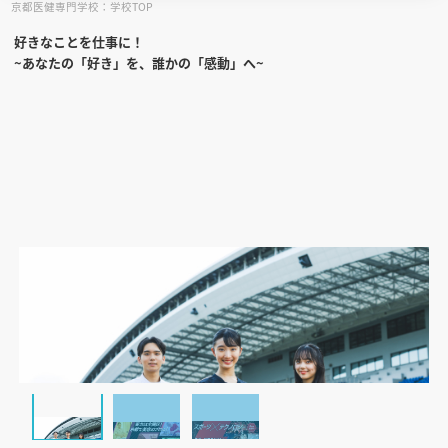
京都医健専門学校：学校TOP
好きなことを仕事に！
見学会WEB手引書
~あなたの「好き」を、誰かの「感動」へ~
校内オンラインガイダンス
アンケートフォーム（学校用）