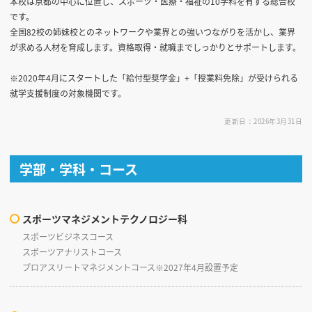
本校は京都の中心に位置し、スポーツ・医療・福祉の10学科を有する総合校
です。
全国82校の姉妹校とのネットワークや業界との強いつながりを活かし、業界
が求める人材を育成します。資格取得・就職までしっかりとサポートします。
※2020年4月にスタートした「給付型奨学金」+「授業料免除」が受けられる
就学支援制度の対象機関です。
更新日：2026年3月31日
学部・学科・コース
スポーツマネジメントテクノロジー科
スポーツビジネスコース
スポーツアナリストコース
プロアスリートマネジメントコース※2027年4月設置予定