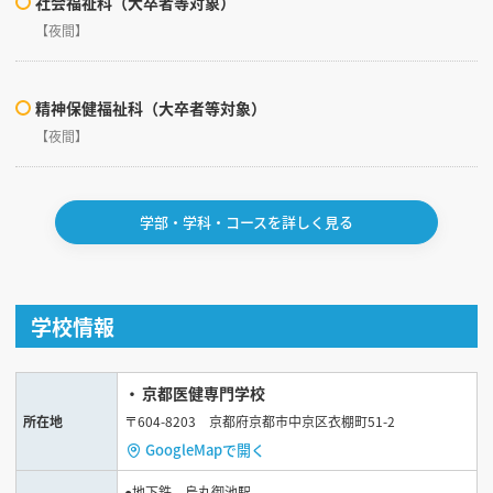
社会福祉科（大卒者等対象）
【夜間】
精神保健福祉科（大卒者等対象）
【夜間】
学部・学科・コースを詳しく見る
学校情報
京都医健専門学校
所在地
〒604-8203 京都府京都市中京区衣棚町51-2
GoogleMapで開く
●地下鉄 烏丸御池駅