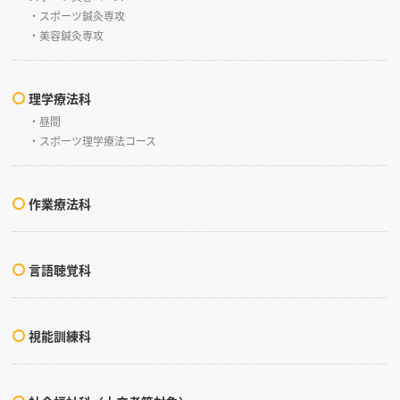
・スポーツ鍼灸専攻
・美容鍼灸専攻
理学療法科
・昼間
・スポーツ理学療法コース
作業療法科
言語聴覚科
視能訓練科