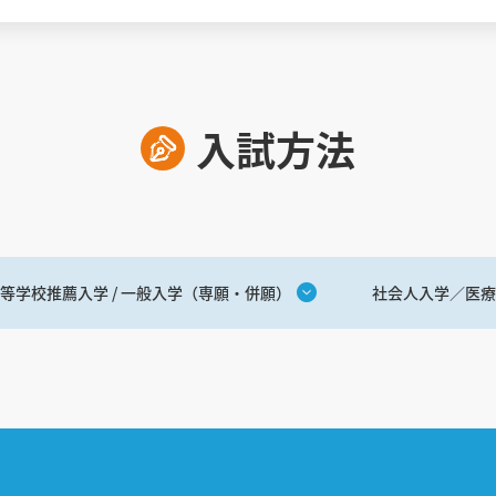
入試方法
等学校推薦入学 / 一般入学（専願・併願）
社会人入学／医療