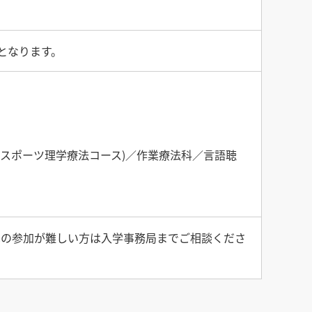
となります。
スポーツ理学療法コース)／作業療法科／言語聴
への参加が難しい方は入学事務局までご相談くださ