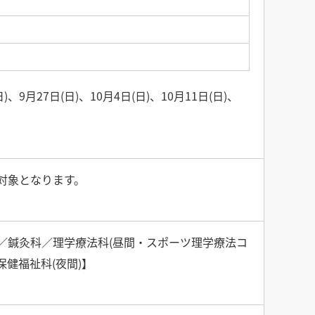
)、9月27日(日)、10月4日(日)、10月11日(日)、
が対象となります。
／鍼灸科／理学療法科(昼間・スポーツ理学療法コ
健福祉科(夜間)】