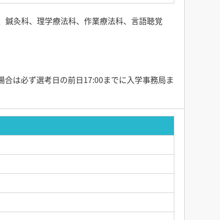
、鍼灸科、理学療法科、作業療法科、言語聴覚
合は必ず選考日の前日17:00までに入学事務局ま