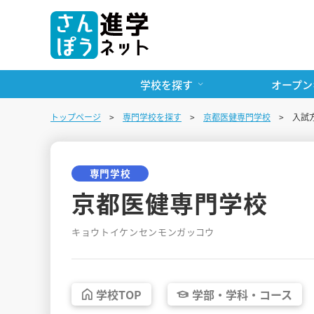
学校を探す
オープン
トップページ
専門学校を探す
京都医健専門学校
入試
専門学校
京都医健専門学校
キョウトイケンセンモンガッコウ
学校
TOP
学部・
学科・
コース