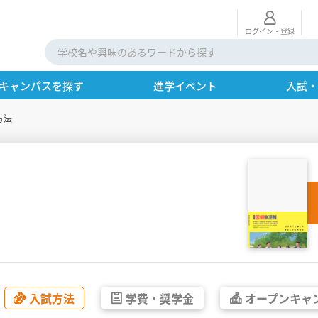
ログイン・登録
キャンパスを探す
進学イベント
入試
方法
入試方法
学費・
奨学金
オープン
キャ