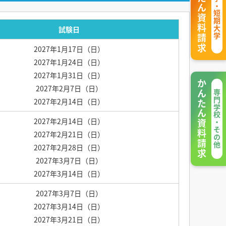
かんたん資料請求
大学・短期大学
試験日
2027年1月17日（日）
2027年1月24日（日）
2027年1月31日（日）
かんたん資料請求
2027年2月7日（日）
専門学校・その他
2027年2月14日（日）
2027年2月14日（日）
2027年2月21日（日）
2027年2月28日（日）
2027年3月7日（日）
2027年3月14日（日）
2027年3月7日（日）
2027年3月14日（日）
2027年3月21日（日）