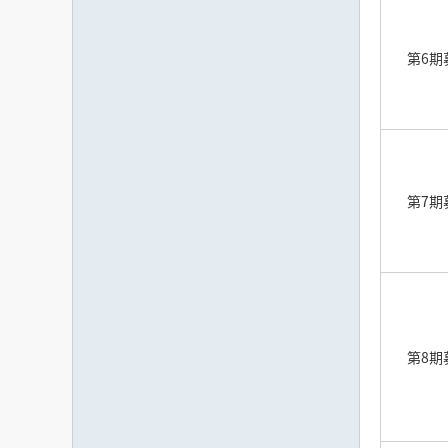
第6期
第7期
第8期