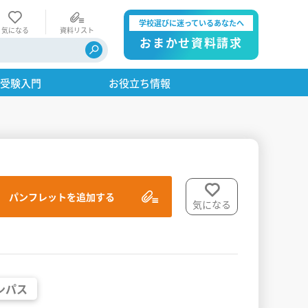
学校選びに迷っているあなたへ
気になる
資料リスト
おまかせ資料請求
・受験入門
お役立ち情報
パンフレットを追加する
気になる
ンパス