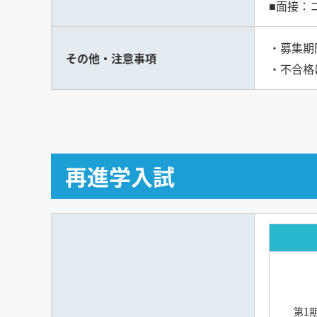
■面接：
・募集期
その他・注意事項
・不合格
再進学入試
第1