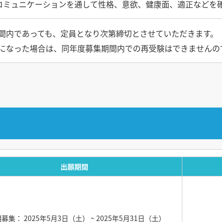
コミュニケーションを通して性格、意欲、健康面、適正などを
間内であっても、定員となり次第締切とさせていただきます。
になった場合は、同年度募集期間内での再受験はできませんの
出願期間
期募集： 2025年5月3日（土）
~ 2025年5月31日（土）