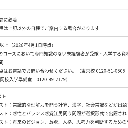
間に必着
程は上記以外の日程でご案内する場合があります
以上（2026年4月1日時点）
のコースにおいて専門知識のない未経験者が受験・入学する資
問
はお電話でお問い合わせください。（東京校 0120-51-0505 大阪校 
福岡校入学準備室 0120-99-2179）
スト
スト：常識的な理解力を問う計算、漢字、社会常識などが出題
スト：感性とバランス感覚江男問う問題が選択形式で出題され
スト：将来のビジョン、意欲、人格、思考力を判断するための