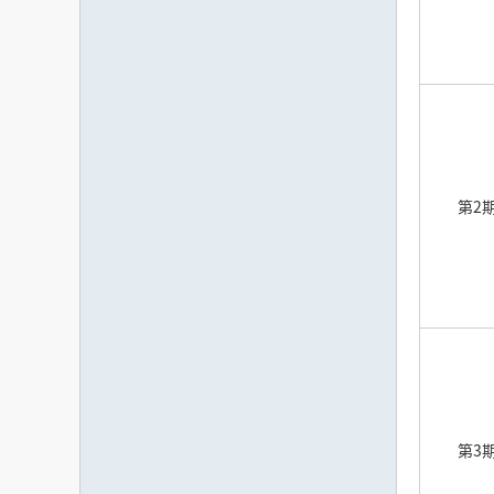
第2
第3