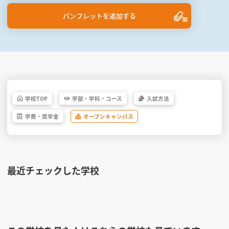
パンフレットを追加する
学校
TOP
学部・
学科・
コース
入試方法
学費・
奨学金
オープン
キャンパス
最近チェックした学校