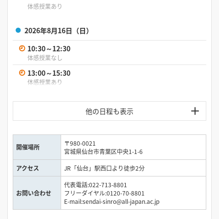
体感授業あり
2026年8月16日（日）
10:30～12:30
体感授業なし
13:00～15:30
体感授業あり
2026年8月23日（日）
10:30～12:30
体感授業なし
〒980-0021
開催場所
13:00～15:30
宮城県仙台市青葉区中央1-1-6
体感授業あり
アクセス
JR「仙台」駅西口より徒歩2分
2026年8月30日（日）
代表電話:022-713-8801
お問い合わせ
フリーダイヤル:0120-70-8801
10:30～12:30
E-mail:sendai-sinro@all-japan.ac.jp
体感授業なし