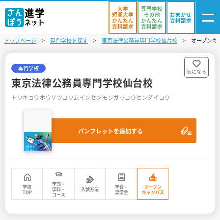
大学
専門学校
短期大学
その他
おまかせ
かんたん
かんたん
資料請求
資料請求
資料請求
トップページ
専門学校を探す
東京法律公務員専門学校仙台校
オープンキ
ログイン
気になる
資料リスト
・登録
専門学校
気になる
東京法律公務員専門学校仙台校
学校を探す
トウキョウホウリツコウムインセンモンガッコウセンダイコウ
オープンキャンパスを探す
パンフレットを追加する
進学イベント
入試・受験入門
お役立ち情報
学部・
学校
学費・
オープン
学科・
入試方法
TOP
奨学金
キャンパス
コース