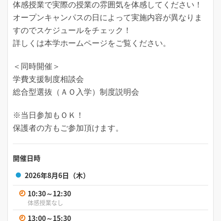
体感授業で実際の授業の雰囲気を体感してください！
オープンキャンパスの日によって実施内容が異なりま
すのでスケジュールをチェック！
詳しくは本学ホームページをご覧ください。
＜同時開催＞
学費支援制度相談会
総合型選抜（ＡＯ入学）制度説明会
※当日参加もＯＫ！
保護者の方もご参加頂けます。
開催日時
2026年8月6日（木）
10:30～12:30
体感授業なし
13:00～15:30