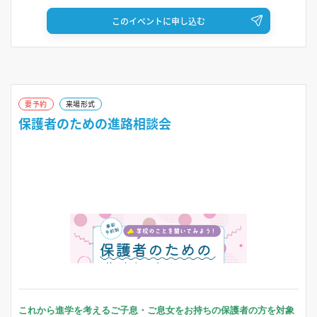
13:00～15:30
体感授業あり
このイベントに申し込む
要予約
来場形式
保護者のための進路相談会
これから進学を考えるご子息・ご息女をお持ちの保護者の方を対象