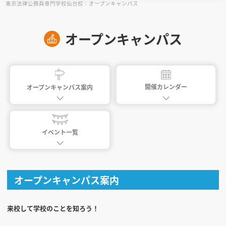
東京法律公務員専門学校仙台校：オープンキャンパス
見学会WEB手引書
オープンキャンパス
校内オンラインガイダンス
アンケートフォーム（学校用）
開催カレンダー
オープンキャンパス案内
イベント一覧
オープンキャンパス案内
来校して学校のことを知ろう！