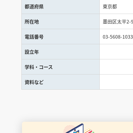
都道府県
東京都
所在地
墨田区太平2-9
電話番号
03-5608-1033
設立年
学科・コース
資料など