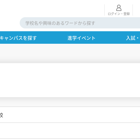
ログイン・登録
キャンパスを探す
進学イベント
入試
校