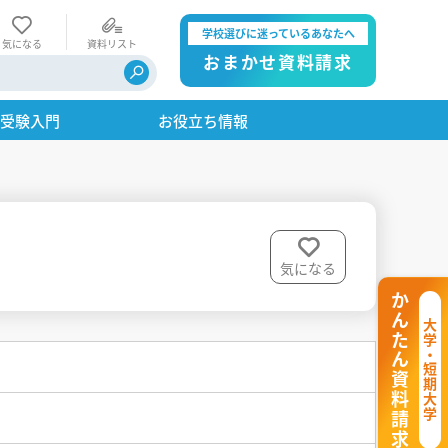
学校選びに迷っているあなたへ
気になる
資料リスト
おまかせ資料請求
・受験入門
お役立ち情報
気になる
かんたん資料請求
大学・短期大学