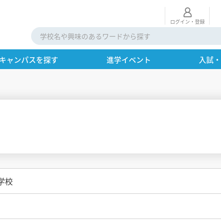
ログイン・登録
キャンパスを探す
進学イベント
入試
学校