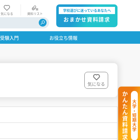
学校選びに迷っているあなたへ
気になる
資料リスト
おまかせ資料請求
・受験入門
お役立ち情報
気になる
かんたん資料請求
大学・短期大学