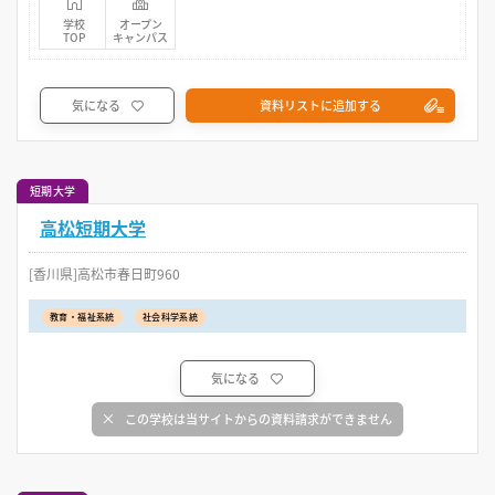
学校
オープン
TOP
キャンパス
気になる
資料リストに追加する
短期大学
高松短期大学
[香川県]高松市春日町960
教育・福祉系統
社会科学系統
気になる
この学校は当サイトからの資料請求ができません