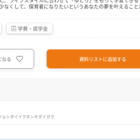
た、ライフスタイルに合わせて「ゆとり」をもって学習できる『
少なくして、保育者になりたいというあなたの夢を叶えること
学費・
奨学金
になる
資料リストに追加する
ジョシタイイクタンキダイガク