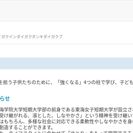
イガクインダイガクタンキダイガクブ
を担う子供たちのために、「強くなる」4つの柱で学び、子ど
らせ
海学院大学短期大学部の前身である東海女子短期大学が設立され
受け継がれる、凛とした、しなやかさ」という精神を受け継い
はもちろん、多様な社会に対応できる柔軟性やしなやかさを身
創造することができます。