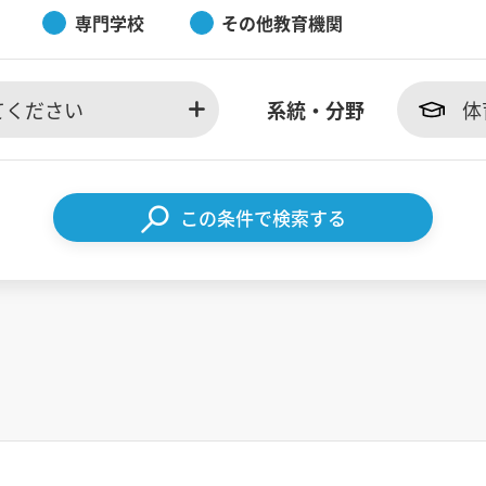
専門学校
その他教育機関
てください
系統・分野
体
この条件で検索する