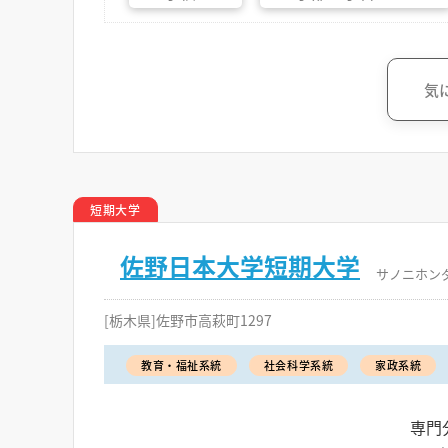
気
短期大学
佐野日本大学短期大学
サノニホン
[栃木県]佐野市高萩町1297
教育・福祉系統
社会科学系統
家政系統
専門