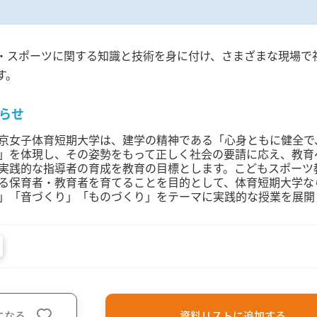
・スポーツに関する知識と技術を身に付け、さまざまな現場で
す。
らせ
京女子体育短期大学は、建学の精神である「心身ともに健全で
」を体現し、その姿勢をもって正しく社会の要請に応え、教育
実践的な指導者の育成を教育の目標とします。こどもスポーツ
る保育者・教育者を育てることを目的として、体育短期大学な
」「音づくり」「ものづくり」をテーマに実践的な授業を展開
になる
資料リストに追加する