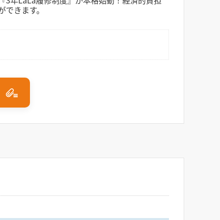
3年LaLa履修制度』が本格始動！経済的負担
ができます。