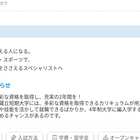
ガク
える人になる。
・スポーツで、
をささえるスペシャリストへ
らせ
彩な資格を取得し、充実の2年間を！
蔵丘短期大学には、多彩な資格を取得できるカリキュラムが用
や技能を活かして就職できるばかりか、4年制大学に編入学す
めるチャンスがあるのです。
入試方法
学費・
奨学金
オープン
キャ