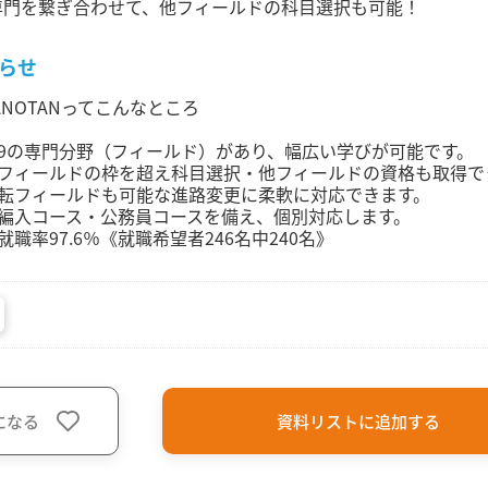
専門を繋ぎ合わせて、他フィールドの科目選択も可能！
らせ
ANOTANってこんなところ
9の専門分野（フィールド）があり、幅広い学びが可能です。
フィールドの枠を超え科目選択・他フィールドの資格も取得で
転フィールドも可能な進路変更に柔軟に対応できます。
編入コース・公務員コースを備え、個別対応します。
就職率97.6％《就職希望者246名中240名》
になる
資料リストに追加する