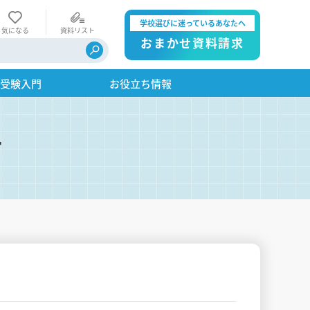
学校選びに迷っているあなたへ
気になる
資料リスト
おまかせ資料請求
・受験入門
お役立ち情報
す