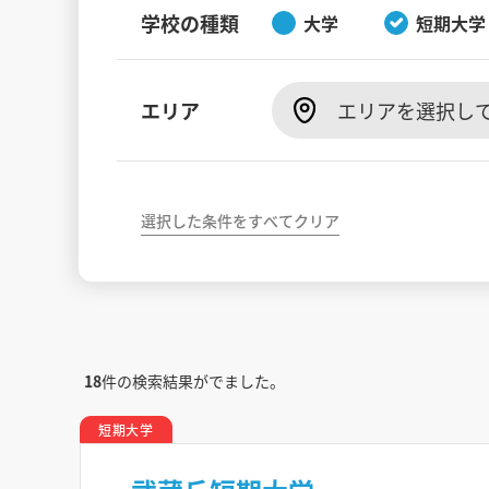
学校の種類
大学
短期大学
エリア
エリアを選択し
選択した条件をすべてクリア
18
件の検索結果がでました。
短期大学