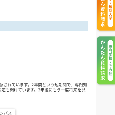
かんたん資料請求
大学・短期大学
かんたん資料請求
専門学校・その他
意されています。2年間という短期間で、専門知
る道も開けています。2年後にもう一度将来を見
ンパス