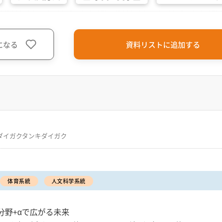
になる
資料リストに追加する
ダイガクタンキダイガク
体育系統
人文科学系統
分野+αで広がる未来