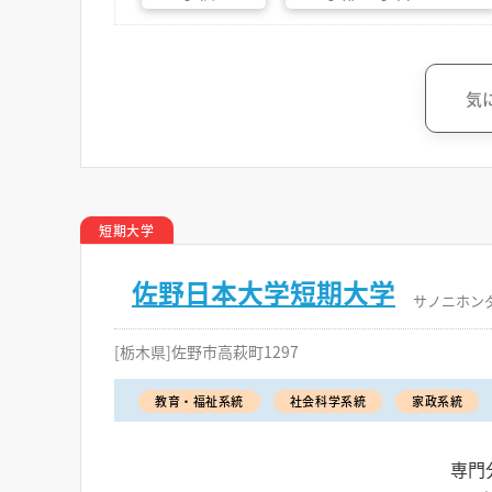
気
短期大学
佐野日本大学短期大学
サノニホン
[栃木県]佐野市高萩町1297
教育・福祉系統
社会科学系統
家政系統
専門