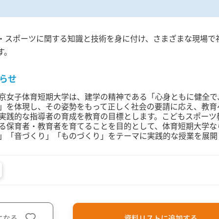
・スポーツに関する知識と技術を身に付け、さまざまな現場で
す。
らせ
京女子体育短期大学は、建学の精神である「心身ともに健全で
」を体現し、その姿勢をもって正しく社会の要請に応え、教育
実践的な指導者の育成を教育の目標とします。こどもスポーツ
る保育者・教育者を育てることを目的として、体育短期大学な
」「音づくり」「ものづくり」をテーマに実践的な授業を展開
になる
資料リストに追加する