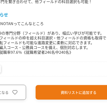
専門を繋ぎ合わせて、他フィールドの科目選択も可能！
らせ
ANOTANってこんなところ
9の専門分野（フィールド）があり、幅広い学びが可能です。
フィールドの枠を超え科目選択・他フィールドの資格も取得で
転フィールドも可能な進路変更に柔軟に対応できます。
編入コース・公務員コースを備え、個別対応します。
就職率97.6％《就職希望者246名中240名》
になる
資料リストに追加する