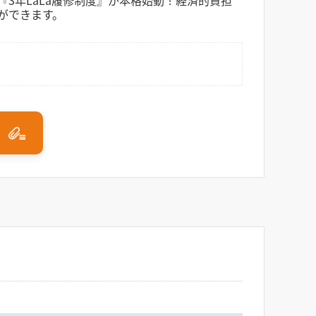
3年LaLa履修制度』が本格始動！経済的負担
ができます。