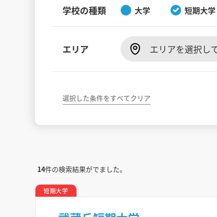
学校の種類
大学
短期大学
エリア
エリアを選択し
選択した条件をすべてクリア
14
件の検索結果がでました。
短期大学