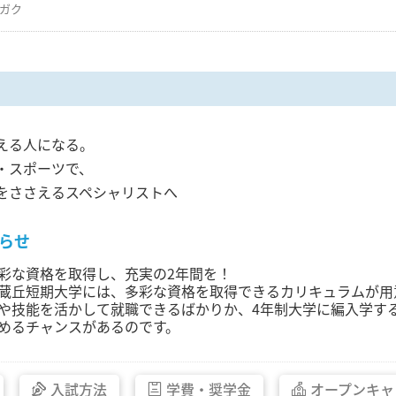
ガク
える人になる。
・スポーツで、
をささえるスペシャリストへ
らせ
彩な資格を取得し、充実の2年間を！
蔵丘短期大学には、多彩な資格を取得できるカリキュラムが用
や技能を活かして就職できるばかりか、4年制大学に編入学す
めるチャンスがあるのです。
入試方法
学費・
奨学金
オープン
キャ