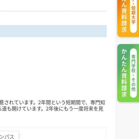
かんたん資料請求
大学・短期大学
かんたん資料請求
専門学校・その他
意されています。2年間という短期間で、専門知
る道も開けています。2年後にもう一度将来を見
ンパス