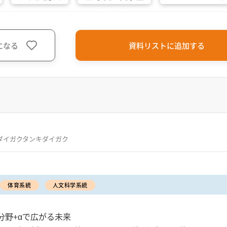
になる
資料リストに追加する
ダイガクタンキダイガク
体育系統
人文科学系統
分野+αで広がる未来