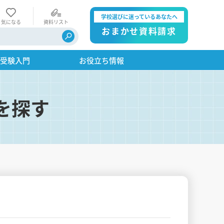
学校選びに迷っているあなたへ
気になる
資料リスト
おまかせ資料請求
・受験入門
お役立ち情報
を探す