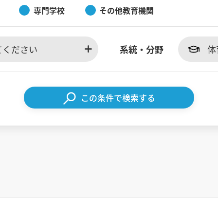
専門学校
その他教育機関
てください
系統・分野
体
この条件で検索する