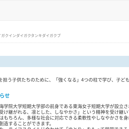
イガクインダイガクタンキダイガクブ
を担う子供たちのために、「強くなる」4つの柱で学び、子ど
らせ
海学院大学短期大学部の前身である東海女子短期大学が設立され
受け継がれる、凛とした、しなやかさ」という精神を受け継い
はもちろん、多様な社会に対応できる柔軟性やしなやかさを身
創造することができます。