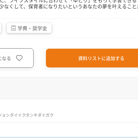
た、ライフスタイルに合わせて「ゆとり」をもって学習できる『
少なくして、保育者になりたいというあなたの夢を叶えること
学費・
奨学金
になる
資料リストに追加する
ジョシタイイクタンキダイガク