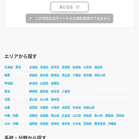
気になる
この学校は当サイトからの資料請求ができません
エリアから探す
北海道・東北
北海道
青森県
岩手県
宮城県
秋田県
山形県
福島県
関東
茨城県
栃木県
群馬県
埼玉県
千葉県
東京都
神奈川県
甲信越
新潟県
山梨県
長野県
東海
静岡県
愛知県
岐阜県
三重県
北陸
富山県
石川県
福井県
近畿
滋賀県
京都府
大阪府
兵庫県
奈良県
和歌山県
中国・四国
鳥取県
島根県
岡山県
広島県
山口県
徳島県
香川県
愛媛県
高知県
九州・沖縄
福岡県
佐賀県
長崎県
熊本県
大分県
宮崎県
鹿児島県
沖縄県
系統・分野から探す