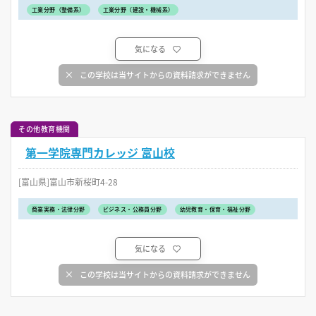
工業分野（整備系）
工業分野（建設・機械系）
気になる
この学校は当サイトからの資料請求ができません
その他教育機関
第一学院専門カレッジ 富山校
[富山県]富山市新桜町4-28
商業実務・法律分野
ビジネス・公務員分野
幼児教育・保育・福祉分野
気になる
この学校は当サイトからの資料請求ができません