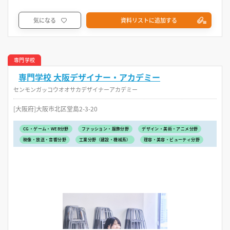
気になる
資料リストに追加する
専門学校
専門学校 大阪デザイナー・アカデミー
センモンガッコウオオサカデザイナーアカデミー
[大阪府]大阪市北区堂島2-3-20
CG・ゲーム・WEB分野
ファッション・服飾分野
デザイン・美術・アニメ分野
映像・放送・音響分野
工業分野（建設・機械系）
理容・美容・ビューティ分野