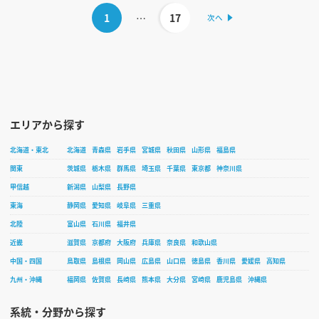
1
…
17
エリアから探す
北海道・東北
北海道
青森県
岩手県
宮城県
秋田県
山形県
福島県
関東
茨城県
栃木県
群馬県
埼玉県
千葉県
東京都
神奈川県
甲信越
新潟県
山梨県
長野県
東海
静岡県
愛知県
岐阜県
三重県
北陸
富山県
石川県
福井県
近畿
滋賀県
京都府
大阪府
兵庫県
奈良県
和歌山県
中国・四国
鳥取県
島根県
岡山県
広島県
山口県
徳島県
香川県
愛媛県
高知県
九州・沖縄
福岡県
佐賀県
長崎県
熊本県
大分県
宮崎県
鹿児島県
沖縄県
系統・分野から探す