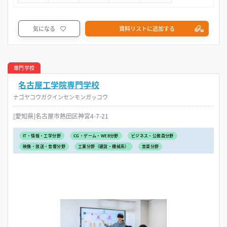
気になる
資料リストに追加する
専門学校
名古屋工学院専門学校
ナゴヤコウガクインセンモンガッコウ
[愛知県]名古屋市熱田区神宮4-7-21
IT・情報・工学分野
CG・ゲーム・WEB分野
ビジネス・公務員分野
映像・放送・音響分野
工業分野（建設・機械系）
音楽分野