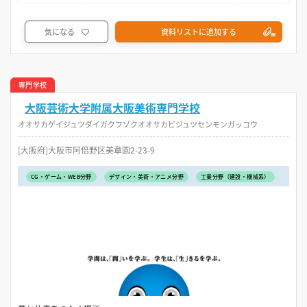
気になる
資料リストに追加する
専門学校
大阪芸術大学附属大阪美術専門学校
オオサカゲイジュツダイガクフゾクオオサカビジュツセンモンガッコウ
[大阪府]大阪市阿倍野区美章園2-23-9
CG・ゲーム・WEB分野
デザイン・美術・アニメ分野
工業分野（建設・機械系）