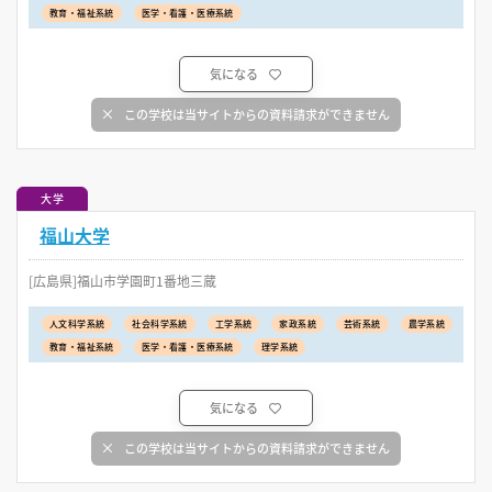
教育・福祉系統
医学・看護・医療系統
気になる
この学校は当サイトからの資料請求ができません
大学
福山大学
[広島県]福山市学園町1番地三蔵
人文科学系統
社会科学系統
工学系統
家政系統
芸術系統
農学系統
教育・福祉系統
医学・看護・医療系統
理学系統
気になる
この学校は当サイトからの資料請求ができません