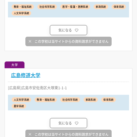
教育・福祉系統
社会科学系統
医学・看護・医療系統
家政系統
体育系統
人文科学系統
気になる
この学校は当サイトからの資料請求ができません
大学
広島修道大学
[広島県]広島市安佐南区大塚東1-1-1
人文科学系統
教育・福祉系統
社会科学系統
家政系統
体育系統
農学系統
気になる
この学校は当サイトからの資料請求ができません