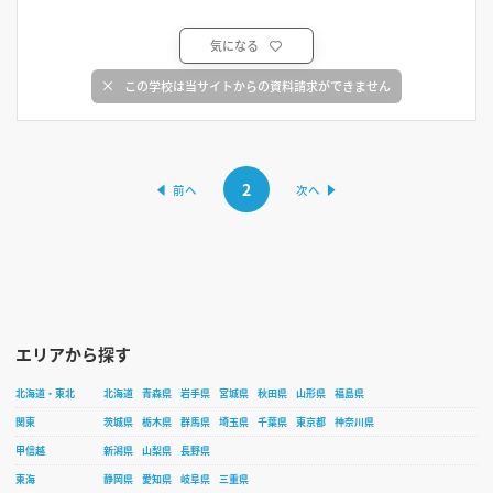
気になる
この学校は当サイトからの資料請求ができません
2
エリアから探す
北海道・東北
北海道
青森県
岩手県
宮城県
秋田県
山形県
福島県
関東
茨城県
栃木県
群馬県
埼玉県
千葉県
東京都
神奈川県
甲信越
新潟県
山梨県
長野県
東海
静岡県
愛知県
岐阜県
三重県