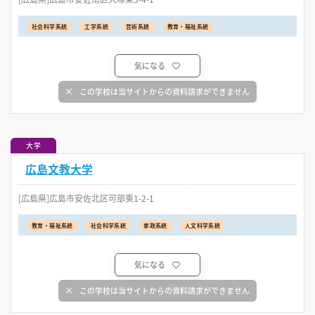
社会科学系統
工学系統
芸術系統
教育・福祉系統
気になる
この学校は当サイトからの資料請求ができません
大学
広島文教大学
[広島県]広島市安佐北区可部東1-2-1
教育・福祉系統
社会科学系統
家政系統
人文科学系統
気になる
この学校は当サイトからの資料請求ができません