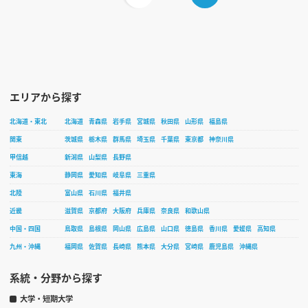
エリアから探す
北海道・東北
北海道
青森県
岩手県
宮城県
秋田県
山形県
福島県
関東
茨城県
栃木県
群馬県
埼玉県
千葉県
東京都
神奈川県
甲信越
新潟県
山梨県
長野県
東海
静岡県
愛知県
岐阜県
三重県
北陸
富山県
石川県
福井県
近畿
滋賀県
京都府
大阪府
兵庫県
奈良県
和歌山県
中国・四国
鳥取県
島根県
岡山県
広島県
山口県
徳島県
香川県
愛媛県
高知県
九州・沖縄
福岡県
佐賀県
長崎県
熊本県
大分県
宮崎県
鹿児島県
沖縄県
系統・分野から探す
大学・短期大学