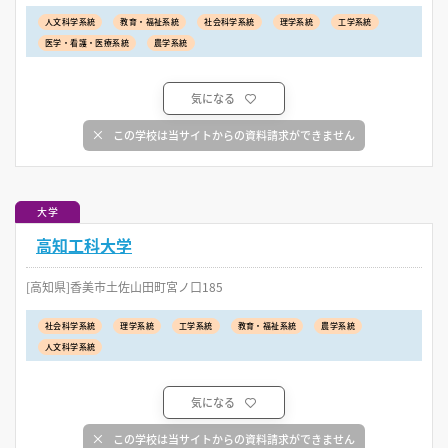
人文科学系統
教育・福祉系統
社会科学系統
理学系統
工学系統
医学・看護・医療系統
農学系統
気になる
この学校は当サイトからの資料請求ができません
大学
高知工科大学
[高知県]香美市土佐山田町宮ノ口185
社会科学系統
理学系統
工学系統
教育・福祉系統
農学系統
人文科学系統
気になる
この学校は当サイトからの資料請求ができません