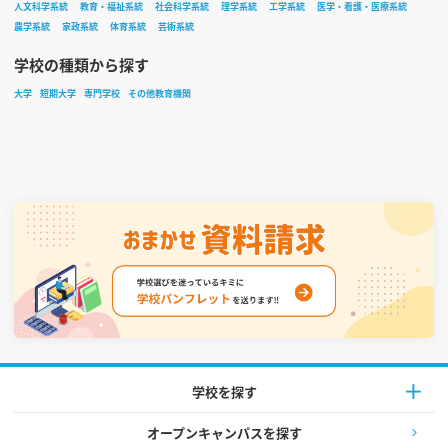
人文科学系統
教育・福祉系統
社会科学系統
理学系統
工学系統
医学・看護・医療系統
農学系統
家政系統
体育系統
芸術系統
学校の種類から探す
大学
短期大学
専門学校
その他教育機関
学校を探す
オープンキャンパスを探す