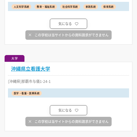
人文科学系統
教育・福祉系統
社会科学系統
家政系統
体育系統
気になる
この学校は当サイトからの資料請求ができません
大学
沖縄県立看護大学
[沖縄県]那覇市与儀1-24-1
医学・看護・医療系統
気になる
この学校は当サイトからの資料請求ができません