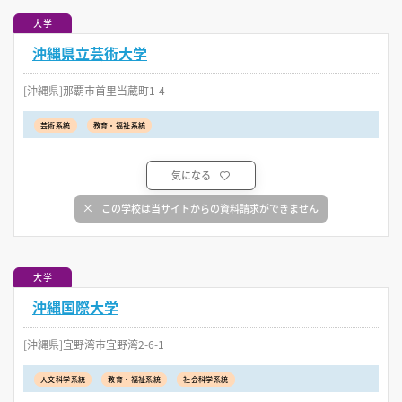
大学
沖縄県立芸術大学
[沖縄県]那覇市首里当蔵町1-4
芸術系統
教育・福祉系統
気になる
この学校は当サイトからの資料請求ができません
大学
沖縄国際大学
[沖縄県]宜野湾市宜野湾2-6-1
人文科学系統
教育・福祉系統
社会科学系統