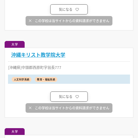
気になる
この学校は当サイトからの資料請求ができません
大学
沖縄キリスト教学院大学
[沖縄県]中頭郡西原町字翁長777
人文科学系統
教育・福祉系統
気になる
この学校は当サイトからの資料請求ができません
大学