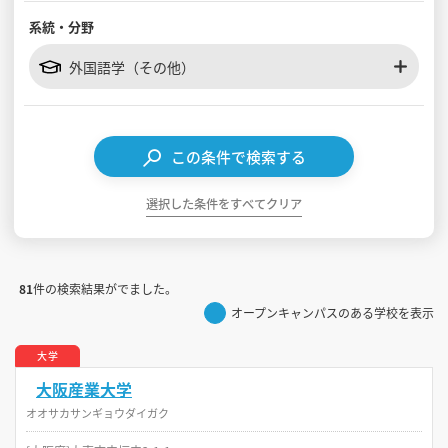
系統・分野
見学会WEB手引書
外国語学（その他）
校内オンラインガイダンス
アンケートフォーム（学校用）
この条件で検索する
選択した条件をすべてクリア
81
件の検索結果がでました。
オープンキャンパスのある学校を表示
大学
大阪産業大学
オオサカサンギョウダイガク