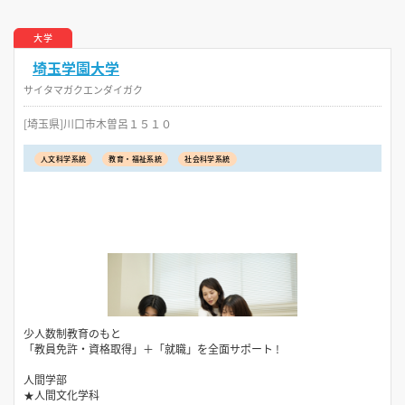
大学
埼玉学園大学
サイタマガクエンダイガク
[埼玉県]川口市木曽呂１５１０
人文科学系統
教育・福祉系統
社会科学系統
少人数制教育のもと
「教員免許・資格取得」＋「就職」を全面サポート !
人間学部
★人間文化学科