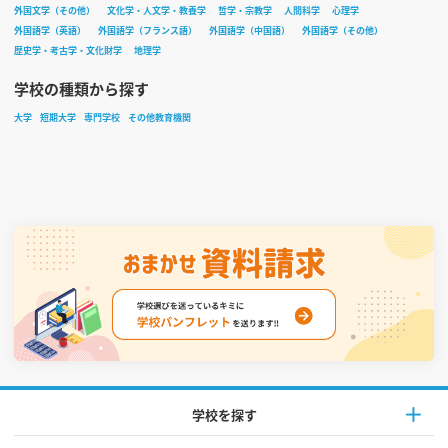
外国文学（その他）
文化学・人文学・教養学
哲学・宗教学
人間科学
心理学
外国語学（英語）
外国語学（フランス語）
外国語学（中国語）
外国語学（その他）
歴史学・考古学・文化財学
地理学
学校の種類から探す
大学
短期大学
専門学校
その他教育機関
学校を探す