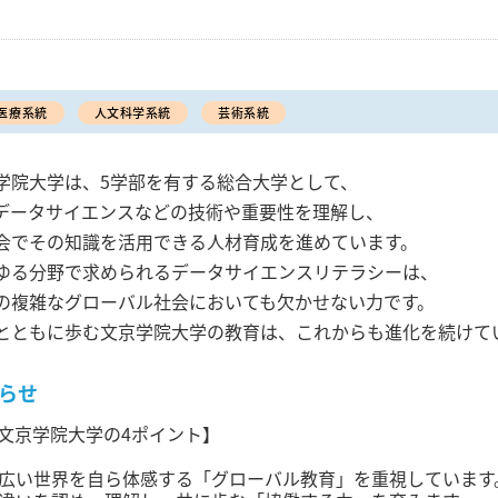
ク
医療系統
人文科学系統
芸術系統
学院大学は、5学部を有する総合大学として、
やデータサイエンスなどの技術や重要性を理解し、
会でその知識を活用できる人材育成を進めています。
ゆる分野で求められるデータサイエンスリテラシーは、
の複雑なグローバル社会においても欠かせない力です。
とともに歩む文京学院大学の教育は、これからも進化を続けて
らせ
文京学院大学の4ポイント】
. 広い世界を自ら体感する「グローバル教育」を重視しています