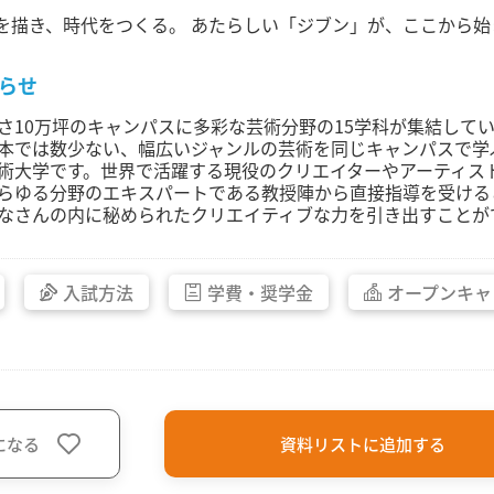
を描き、時代をつくる。 あたらしい「ジブン」が、ここから始
らせ
さ10万坪のキャンパスに多彩な芸術分野の15学科が集結して
本では数少ない、幅広いジャンルの芸術を同じキャンパスで学
術大学です。世界で活躍する現役のクリエイターやアーティス
らゆる分野のエキスパートである教授陣から直接指導を受ける
なさんの内に秘められたクリエイティブな力を引き出すことが
入試方法
学費・
奨学金
オープン
キャ
になる
資料リストに追加する