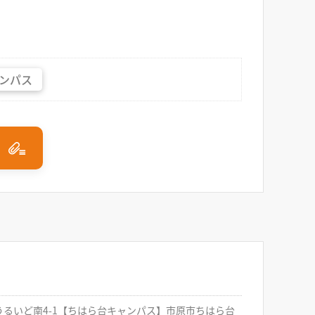
ンパス
市うるいど南4-1【ちはら台キャンパス】市原市ちはら台