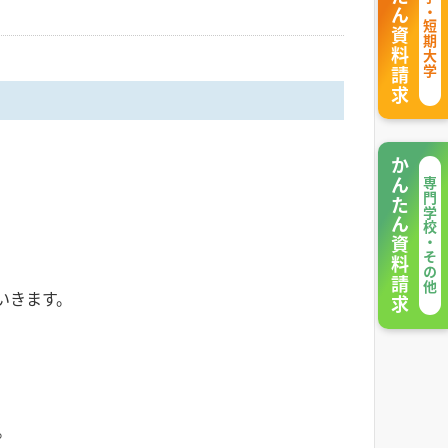
かんたん資料請求
大学・短期大学
かんたん資料請求
専門学校・その他
いきます。
。