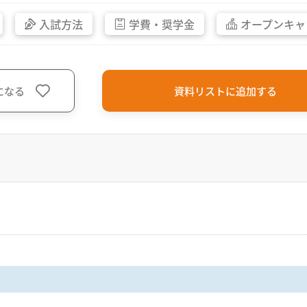
入試方法
学費・
奨学金
オープン
キャ
になる
資料リストに追加する