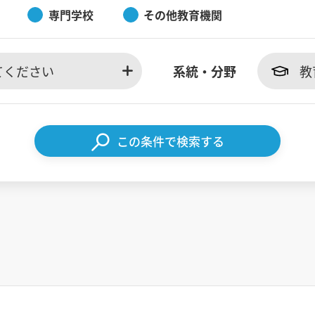
専門学校
その他教育機関
てください
系統・分野
教
この条件で検索する