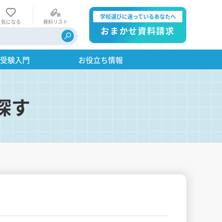
学校選びに迷っているあなたへ
気になる
資料リスト
おまかせ資料請求
・受験入門
お役立ち情報
探す