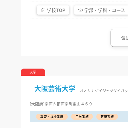
学校
TOP
学部・
学科・
コース
気
大学
大阪芸術大学
オオサカゲイジュツダイガク
[大阪府]南河内郡河南町東山４６９
教育・福祉系統
工学系統
芸術系統