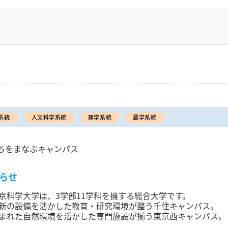
系統
人文科学系統
理学系統
農学系統
ちをまなぶキャンパス
らせ
京科学大学は、3学部11学科を擁する総合大学です。
新の設備を活かした教育・研究環境が整う千住キャンパス。
まれた自然環境を活かした専門施設が揃う東京西キャンパス。