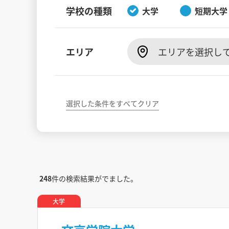
学校の種類
大学
短期大学
エリア
エリアを選択し
選択した条件をすべてクリア
248
件の検索結果がでました。
大学