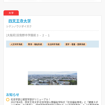
大学
四天王寺大学
シテンノウジダイガク
[大阪府]羽曳野市学園前３－２－１
人文科学系統
教育・福祉系統
社会科学系統
医学・看護・医療系統
お知らせ
社会学部と経営学部がリニューアル！
2027年4月、四天王寺大学 社会学部人間福祉学科が「社会福祉専攻」と「健康スポ
ーツ専攻」の2専攻に、経営学部経営学科は現在の「公共経営専攻」と「企業経営専