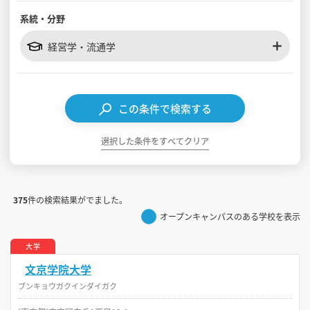
系統・分野
見学会WEB手引書
経営学・流通学
校内オンラインガイダンス
アンケートフォーム（学校用）
この条件で検索する
選択した条件をすべてクリア
375
件の検索結果がでました。
オープンキャンパスのある学校を表示
大学
文京学院大学
ブンキョウガクインダイガク