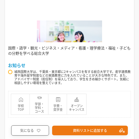
国際・語学・観光・ビジネス・メディア・看護・理学療法・福祉・子ども
の分野を学べる総合大学
お知らせ
城西国際大学は、千葉県・東京都に2キャンパスを有する総合大学です。産学連携教
育や海外留学制度などの実践教育に力を入れていることが大きな特色です。また、
アドバイザー制度（担任制）を導入しており、学生をきめ細かくサポート。気軽に
相談しやすい環境を整えています。
学部・
学校
学費・
オープン
学科・
TOP
奨学金
キャンパス
コース
気になる
資料リストに追加する