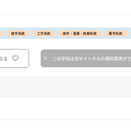
理学系統
工学系統
医学・看護・医療系統
農学系統
なる
この学校は当サイトからの資料請求が