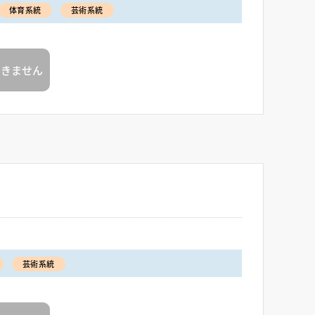
体育系統
芸術系統
できません
芸術系統