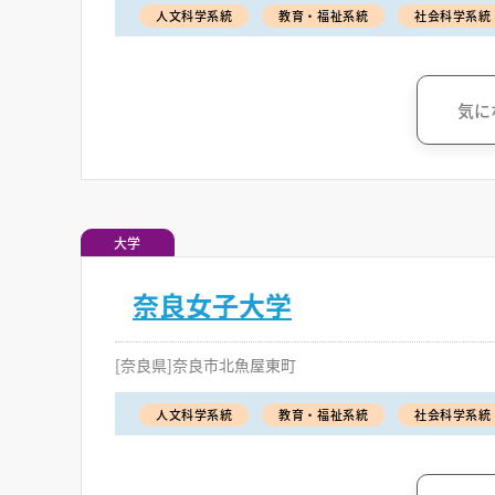
人文科学系統
教育・福祉系統
社会科学系統
気に
大学
奈良女子大学
[奈良県]奈良市北魚屋東町
人文科学系統
教育・福祉系統
社会科学系統