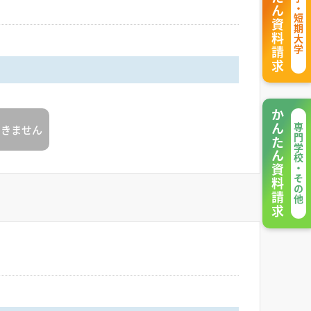
かんたん資料請求
大学・短期大学
かんたん資料請求
できません
専門学校・その他