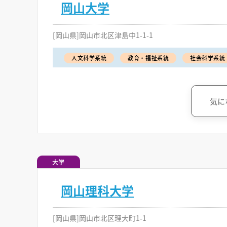
岡山大学
[岡山県]岡山市北区津島中1-1-1
人文科学系統
教育・福祉系統
社会科学系統
気に
大学
岡山理科大学
[岡山県]岡山市北区理大町1-1