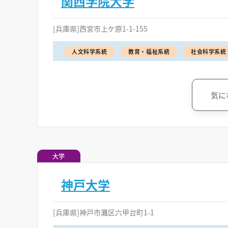
関西学院大学
[兵庫県]西宮市上ケ原1-1-155
人文科学系統
教育・福祉系統
社会科学系統
気に
大学
神戸大学
[兵庫県]神戸市灘区六甲台町1-1