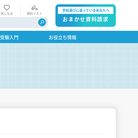
学校選びに迷っているあなたへ
気になる
資料リスト
おまかせ資料請求
・受験入門
お役立ち情報