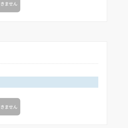
できません
できません