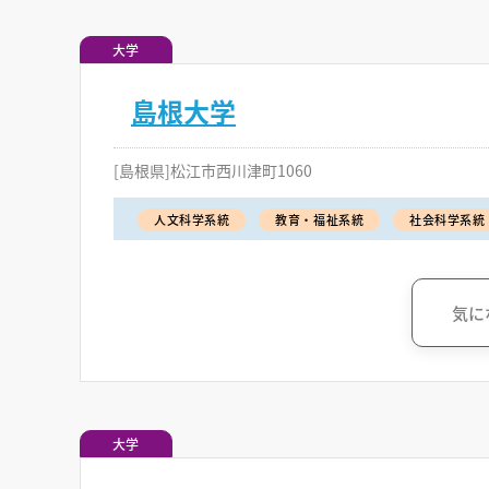
大学
島根大学
[島根県]松江市西川津町1060
人文科学系統
教育・福祉系統
社会科学系統
気に
大学