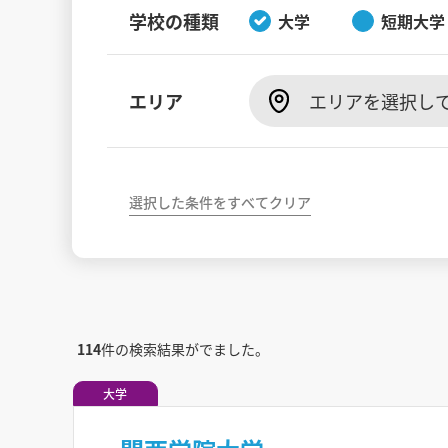
学校の種類
大学
短期大学
エリア
エリアを選択し
選択した条件をすべてクリア
114
件の検索結果がでました。
大学