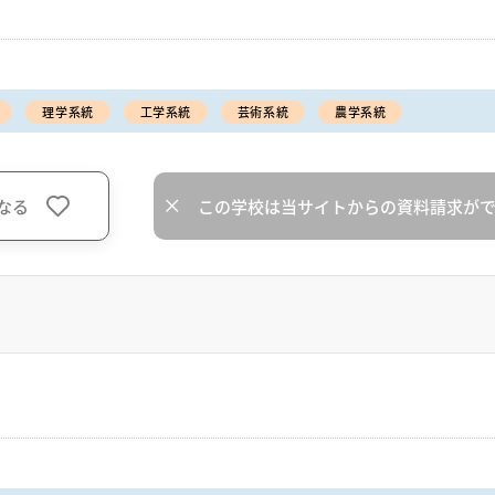
理学系統
工学系統
芸術系統
農学系統
なる
この学校は当サイトからの資料請求が