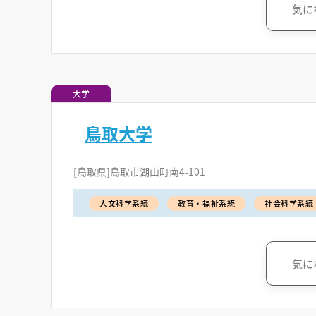
気に
大学
鳥取大学
[鳥取県]鳥取市湖山町南4-101
人文科学系統
教育・福祉系統
社会科学系統
気に