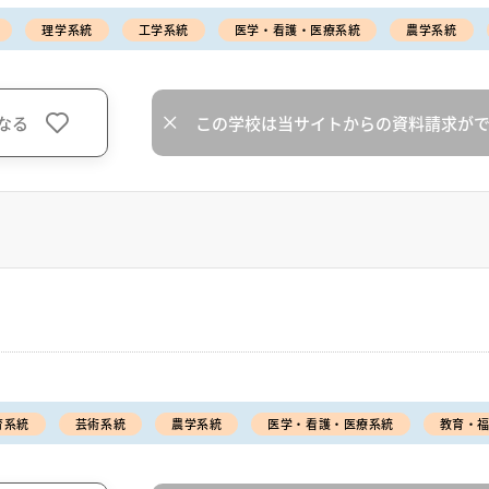
理学系統
工学系統
医学・看護・医療系統
農学系統
なる
この学校は当サイトからの資料請求が
育系統
芸術系統
農学系統
医学・看護・医療系統
教育・