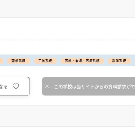
理学系統
工学系統
医学・看護・医療系統
農学系統
なる
この学校は当サイトからの資料請求が