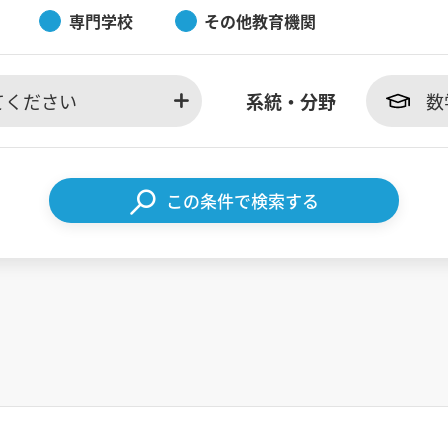
専門学校
その他教育機関
てください
系統・分野
数
この条件で検索する