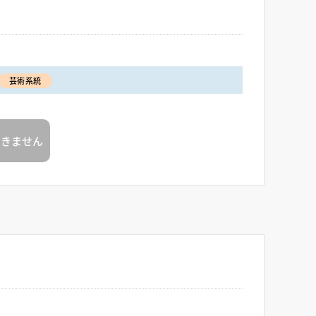
芸術系統
できません