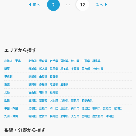
2
…
12
エリアから探す
北海道・東北
北海道
青森県
岩手県
宮城県
秋田県
山形県
福島県
関東
茨城県
栃木県
群馬県
埼玉県
千葉県
東京都
神奈川県
甲信越
新潟県
山梨県
長野県
東海
静岡県
愛知県
岐阜県
三重県
北陸
富山県
石川県
福井県
近畿
滋賀県
京都府
大阪府
兵庫県
奈良県
和歌山県
中国・四国
鳥取県
島根県
岡山県
広島県
山口県
徳島県
香川県
愛媛県
高知県
九州・沖縄
福岡県
佐賀県
長崎県
熊本県
大分県
宮崎県
鹿児島県
沖縄県
系統・分野から探す