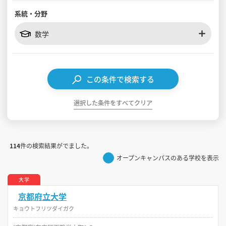
系統・分野
見学会WEB手引書
数学
校内オンラインガイダンス
アンケートフォーム（学校用）
この条件で検索する
選択した条件をすべてクリア
114
件の検索結果がでました。
オープンキャンパスのある学校を表示
大学
京都府立大学
キョウトフリツダイガク