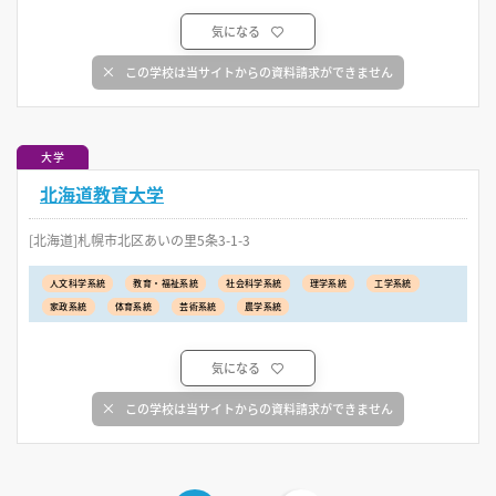
気になる
この学校は当サイトからの資料請求ができません
大学
北海道教育大学
[北海道]札幌市北区あいの里5条3-1-3
人文科学系統
教育・福祉系統
社会科学系統
理学系統
工学系統
家政系統
体育系統
芸術系統
農学系統
気になる
この学校は当サイトからの資料請求ができません