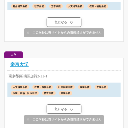
社会科学系統
理学系統
工学系統
人文科学系統
教育・福祉系統
気になる
この学校は当サイトからの資料請求ができません
大学
帝京大学
[東京都]板橋区加賀2-11-1
人文科学系統
教育・福祉系統
社会科学系統
理学系統
工学系統
医学・看護・医療系統
体育系統
農学系統
気になる
この学校は当サイトからの資料請求ができません