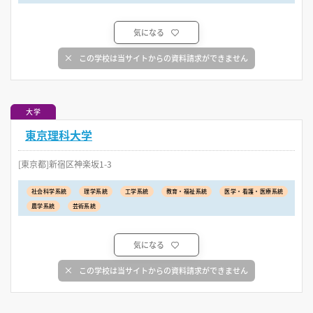
気になる
この学校は当サイトからの資料請求ができません
大学
東京理科大学
[東京都]新宿区神楽坂1-3
社会科学系統
理学系統
工学系統
教育・福祉系統
医学・看護・医療系統
農学系統
芸術系統
気になる
この学校は当サイトからの資料請求ができません