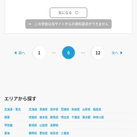
気になる
この学校は当サイトからの資料請求ができません
1
…
6
…
12
エリアから探す
北海道・東北
北海道
青森県
岩手県
宮城県
秋田県
山形県
福島県
関東
茨城県
栃木県
群馬県
埼玉県
千葉県
東京都
神奈川県
甲信越
新潟県
山梨県
長野県
東海
静岡県
愛知県
岐阜県
三重県