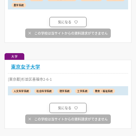
農学系統
気になる
この学校は当サイトからの資料請求ができません
大学
東京女子大学
[東京都]杉並区善福寺2-6-1
人文科学系統
社会科学系統
理学系統
工学系統
教育・福祉系統
気になる
この学校は当サイトからの資料請求ができません