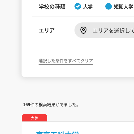
学校の種類
大学
短期大学
エリア
エリアを選択し
選択した条件をすべてクリア
169
件の検索結果がでました。
大学