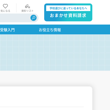
学校選びに迷っているあなたへ
気になる
資料リスト
おまかせ資料請求
・受験入門
お役立ち情報