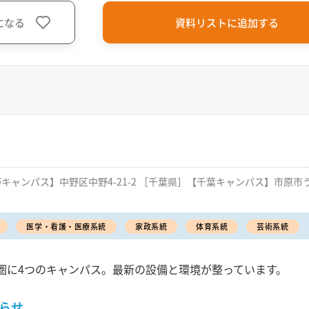
になる
資料リストに追加する
中野キャンパス】中野区中野4-21-2 ［千葉県］【千葉キャンパス】市原
医学・看護・医療系統
家政系統
体育系統
芸術系統
圏に4つのキャンパス。最新の設備と環境が整っています。
らせ