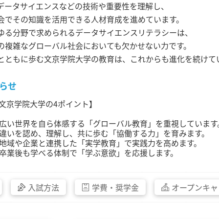
やデータサイエンスなどの技術や重要性を理解し、
会でその知識を活用できる人材育成を進めています。
ゆる分野で求められるデータサイエンスリテラシーは、
の複雑なグローバル社会においても欠かせない力です。
とともに歩む文京学院大学の教育は、これからも進化を続けて
らせ
文京学院大学の4ポイント】
. 広い世界を自ら体感する「グローバル教育」を重視しています
. 違いを認め、理解し、共に歩む「協働する力」を育みます。
. 地域や企業と連携した「実学教育」で実践力を高めます。
. 卒業後も学べる体制で「学ぶ意欲」を応援します。
入試方法
学費・
奨学金
オープン
キャ