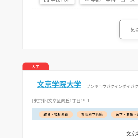
気
大学
文京学院大学
ブンキョウガクインダイガ
[東京都]文京区向丘1丁目19-1
教育・福祉系統
社会科学系統
医学・看護・
文京