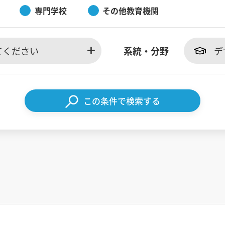
専門学校
その他教育機関
てください
系統・分野
デ
この条件で検索する