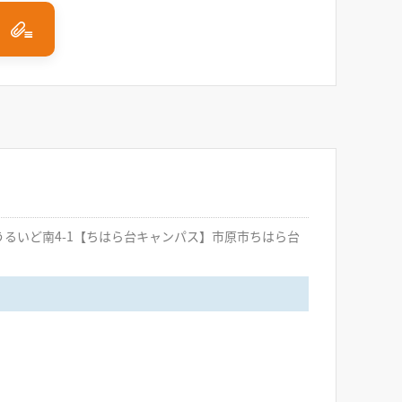
市うるいど南4-1【ちはら台キャンパス】市原市ちはら台