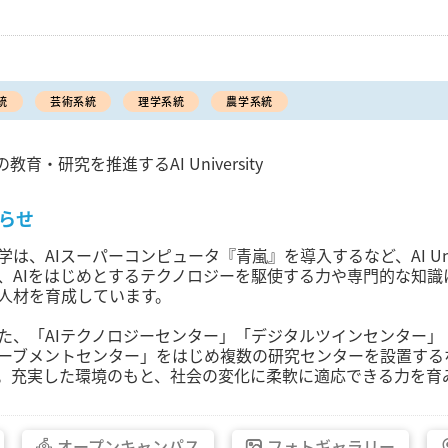
統
芸術系統
理学系統
農学系統
教育・研究を推進するAI University
らせ
学は、AIスーパーコンピュータ『青嵐』を導入するなど、AI Uni
、AIをはじめとするテクノロジーを駆使する力や専門的な知
人材を育成しています。
た、「AIテクノロジーセンター」「デジタルツインセンター
ーブメントセンター」をはじめ複数の研究センターを設置する
。充実した環境のもと、社会の変化に柔軟に適応できる力を育
オープン
キャンパス
フォト
ギャラリー