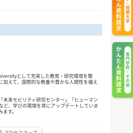
かんたん資料請求
大学・短期大学
かんたん資料請求
専門学校・その他
versityとして充実した教育・研究環境を整
識に加えて、国際的な教養や豊かな人間性を備え
」「未来モビリティ研究センター」「ヒューマン
など、学びの環境を常にアップデートしていま
みます。
アクセス
マップ