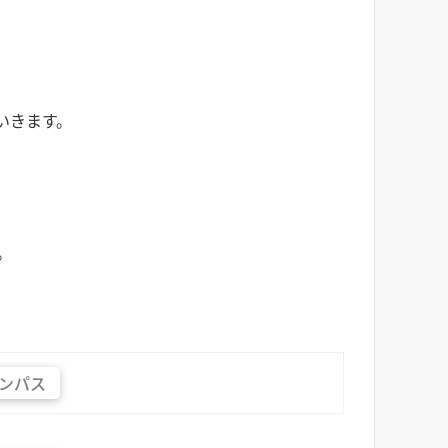
いきます。
。
ンパス