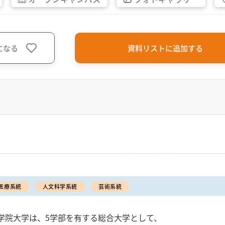
になる
資料リストに追加する
ク
医療系統
人文科学系統
芸術系統
学院大学は、5学部を有する総合大学として、