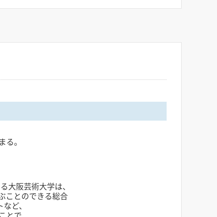
まる。
いる大阪芸術大学は、
ぶことのできる総合
トなど、
ことで、