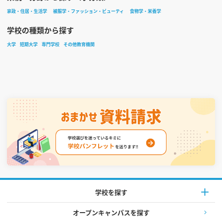
家政・住居・生活学
被服学・ファッション・ビューティ
食物学・栄養学
学校の種類から探す
大学
短期大学
専門学校
その他教育機関
学校を探す
オープンキャンパスを探す