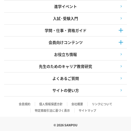
進学イベント
入試·受験入門
学問・仕事・資格ガイド
会員向けコンテンツ
お役立ち情報
先生のためのキャリア教育研究
よくあるご質問
サイトの使い方
会員規約
個人情報保護方針
会社概要
リンクについて
特定商取引法に基づく表示
サイトマップ
©
2026
SANPOU