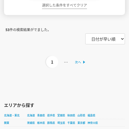
選択した条件をすべてクリア
53
件の検索結果がでました。
1
…
エリアから探す
北海道・東北
北海道
青森県
岩手県
宮城県
秋田県
山形県
福島県
関東
茨城県
栃木県
群馬県
埼玉県
千葉県
東京都
神奈川県