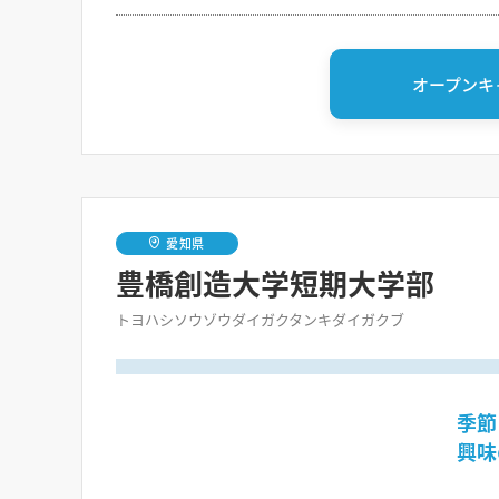
オープンキ
愛知県
豊橋創造大学短期大学部
トヨハシソウゾウダイガクタンキダイガクブ
季節
興味