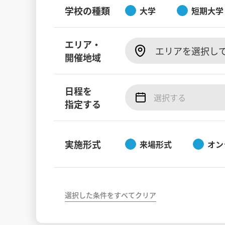
学校の種類
大学
短期大学
エリア・
エリアを選択し
開催地域
日程を
指定する
実施形式
来場形式
オン
選択した条件をすべてクリア