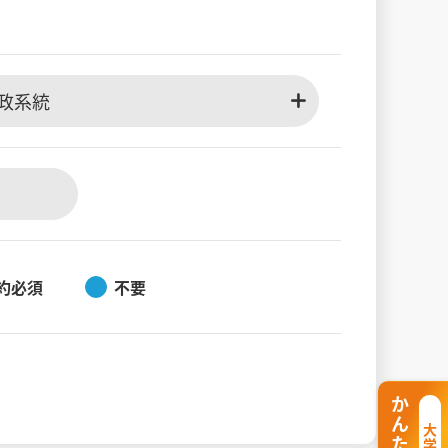
政系統
約必須
不要