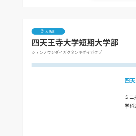
大阪府
四天王寺大学短期大学部
シテンノウジダイガクタンキダイガクブ
四天
ミニ
学科