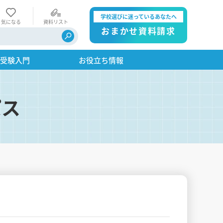
学校選びに迷っているあなたへ
気になる
資料リスト
おまかせ資料請求
・受験入門
お役立ち情報
パス