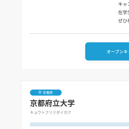
キャ
在学
ぜひ
オープンキ
京都府
京都府立大学
キョウトフリツダイガク