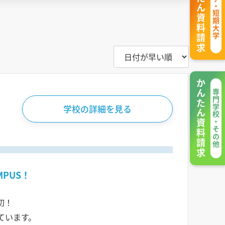
かんたん資料請求
大学・短期大学
かんたん資料請求
専門学校・その他
学校の詳細を見る
PUS！
切！
ています。