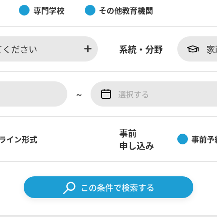
専門学校
その他教育機関
てください
系統・分野
家
～
事前
ライン形式
事前予
申し込み
この条件で検索する