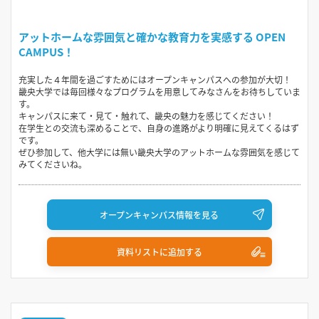
アットホームな雰囲気と確かな教育力を実感する OPEN
CAMPUS！
充実した４年間を過ごすためにはオープンキャンパスへの参加が大切！
畿央大学では毎回様々なプログラムを用意してみなさんをお待ちしていま
す。
キャンパスに来て・見て・触れて、畿央の魅力を感じてください！
在学生との交流も深めることで、自身の進路がより明確に見えてくるはず
です。
ぜひ参加して、他大学には無い畿央大学のアットホームな雰囲気を感じて
みてくださいね。
オープンキャンパス情報を見る
資料リストに追加する