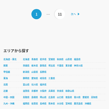
1
…
11
エリアから探す
北海道・東北
北海道
青森県
岩手県
宮城県
秋田県
山形県
福島県
関東
茨城県
栃木県
群馬県
埼玉県
千葉県
東京都
神奈川県
甲信越
新潟県
山梨県
長野県
東海
静岡県
愛知県
岐阜県
三重県
北陸
富山県
石川県
福井県
近畿
滋賀県
京都府
大阪府
兵庫県
奈良県
和歌山県
中国・四国
鳥取県
島根県
岡山県
広島県
山口県
徳島県
香川県
愛媛県
高知県
九州・沖縄
福岡県
佐賀県
長崎県
熊本県
大分県
宮崎県
鹿児島県
沖縄県