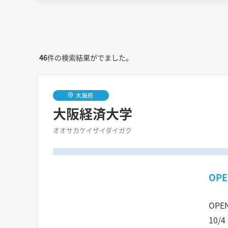
46
件の検索結果がでました。
大阪府
大阪経済大学
オオサカケイザイダイガク
OPE
OPE
10/