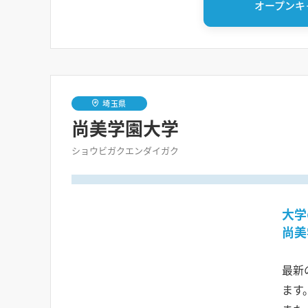
オープンキ
埼玉県
尚美学園大学
ショウビガクエンダイガク
大学
尚美
最新
ます