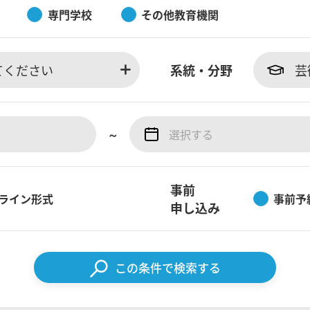
専門学校
その他教育機関
てください
系統・分野
芸
～
事前
ライン形式
事前予
申し込み
この条件で検索する