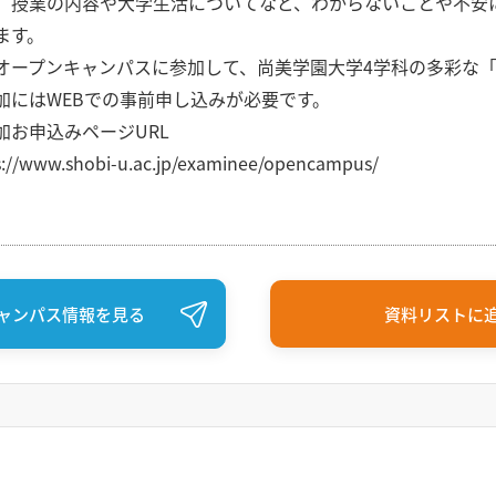
、授業の内容や大学生活についてなど、わからないことや不安
ます。
オープンキャンパスに参加して、尚美学園大学4学科の多彩な
加にはWEBでの事前申し込みが必要です。
加お申込みページURL
s://www.shobi-u.ac.jp/examinee/opencampus/
ャンパス情報を見る
資料リストに