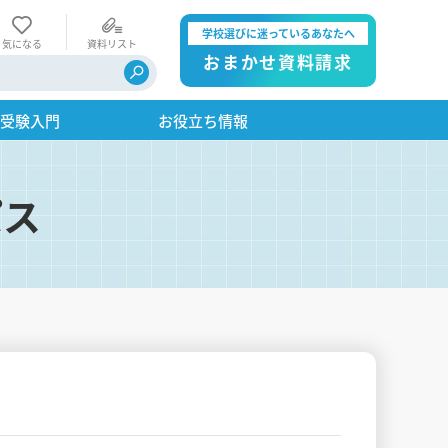
学校選びに迷っているあなたへ
気になる
資料リスト
おまかせ資料請求
・受験入門
お役立ち情報
パス