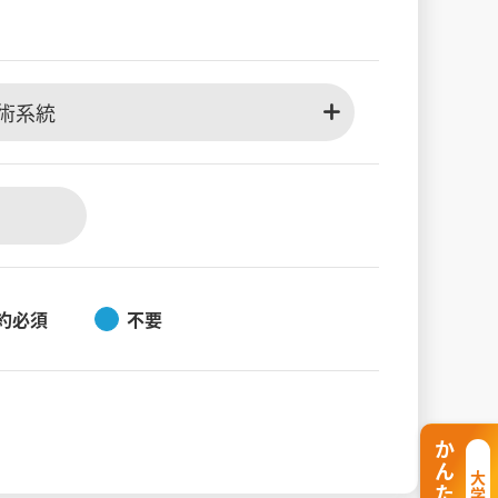
術系統
約必須
不要