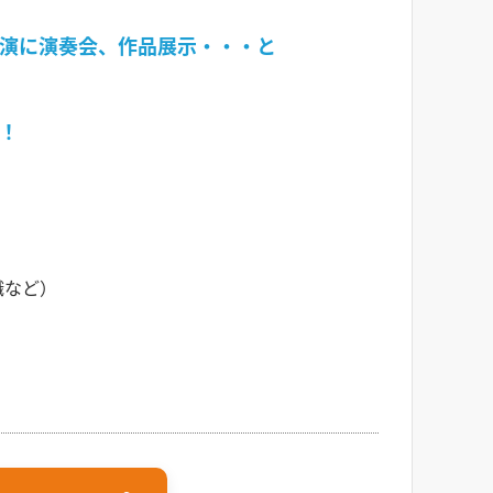
演に演奏会、作品展示・・・と
！
職など）