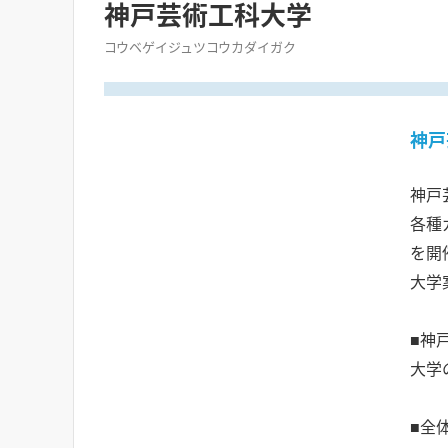
神戸芸術工科大学
コウベゲイジュツコウカダイガク
神戸
神戸
各種
を開
大学
■神
大学
■全