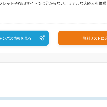
フレットやWEBサイトでは分からない、リアルな大経大を体感
ャンパス情報を見る
資料リストに