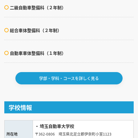
二級自動車整備科（２年制）
総合車体整備科（２年制）
自動車車体整備科（１年制）
学部・学科・コースを詳しく見る
学校情報
埼玉自動車大学校
所在地
〒362-0806 埼玉県北足立郡伊奈町小室1123