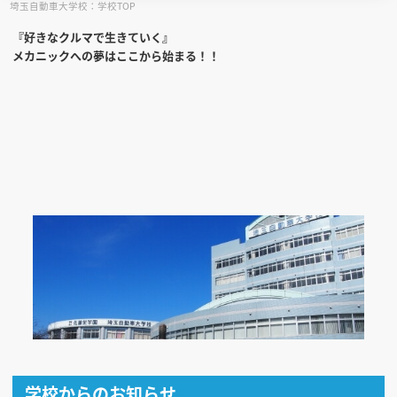
埼玉自動車大学校：学校TOP
『好きなクルマで生きていく』
見学会WEB手引書
メカニックへの夢はここから始まる！！
校内オンラインガイダンス
アンケートフォーム（学校用）
学校からのお知らせ