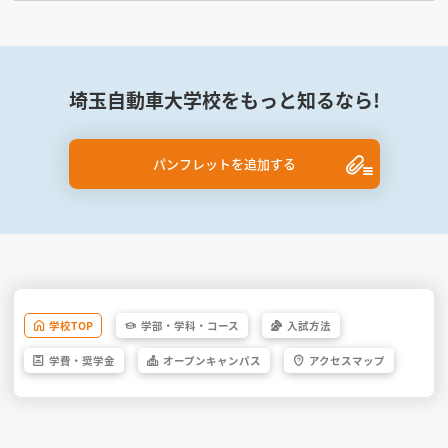
埼玉自動車大学校をもっと知るなら!
パンフレットを追加する
学校
TOP
学部・
学科・
コース
入試方法
学費・
奨学金
オープン
キャンパス
アクセス
マップ