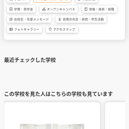
学費・
奨学金
オープン
キャンパス
資格・
技術・
就職
在校生・
先輩
メッセージ
自慢の先生・
研究・
学生活動
フォト
ギャラリー
アクセス
マップ
最近チェックした学校
この学校を見た人はこちらの学校も見ています