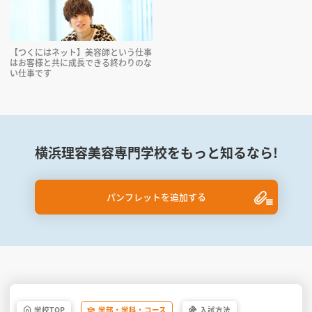
【つくにはネット】美容師という仕事
はお客様と共に成長できる終わりのな
い仕事です
横浜理容美容専門学校をもっと知るなら!
パンフレットを追加する
学校
TOP
学部・
学科・
コース
入試方法