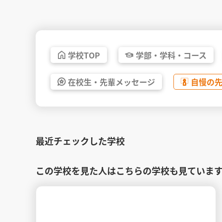
学校
TOP
学部・
学科・
コース
在校生・
先輩
メッセージ
自慢の
最近チェックした学校
この学校を見た人はこちらの学校も見ていま