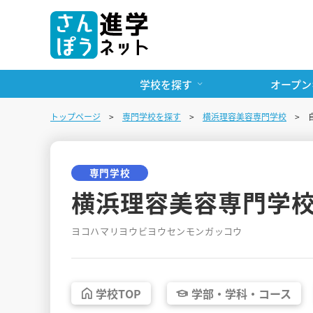
学校を探す
オープン
トップページ
専門学校を探す
横浜理容美容専門学校
専門学校
横浜理容美容専門学
ヨコハマリヨウビヨウセンモンガッコウ
学校
TOP
学部・
学科・
コース