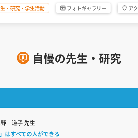
先生・
研究・
学生活動
フォト
ギャラリー
ア
自慢の先生・研究
小野 道子 先生
」はすべての人ができる