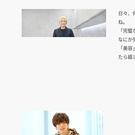
日々、
ね。
「完璧
なにか
「美容
たら嬉