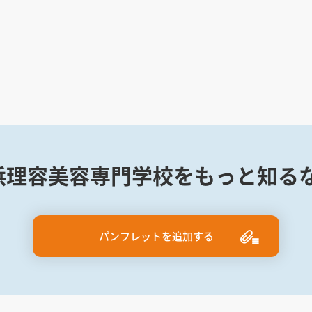
浜理容美容専門学校をもっと知るな
パンフレットを追加する