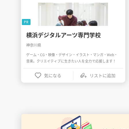
PR
横浜デジタルアーツ専門学校
神奈川県
ゲーム・CG・映像・デザイン・イラスト・マンガ・Web・
音楽。クリエイティブに生きたい人を全力で応援します！
気になる
リストに追加