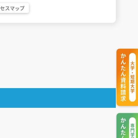
クセス
マップ
かんたん資料請求
大学・短期大学