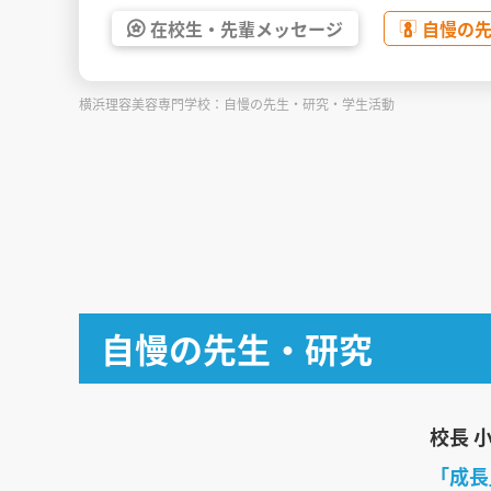
在校生・
先輩
メッセージ
自慢の
横浜理容美容専門学校：自慢の先生・研究・学生活動
自慢の先生・研究
校長 
「成長