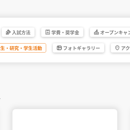
入試方法
学費・
奨学金
オープン
キャ
先生・
研究・
学生活動
フォト
ギャラリー
ア
す