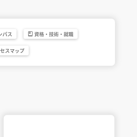
ンパス
資格・
技術・
就職
クセス
マップ