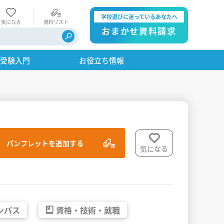
学校選びに迷っているあなたへ
気になる
資料リスト
おまかせ資料請求
・受験入門
お役立ち情報
パンフレットを追加する
気になる
ンパス
資格・
技術・
就職