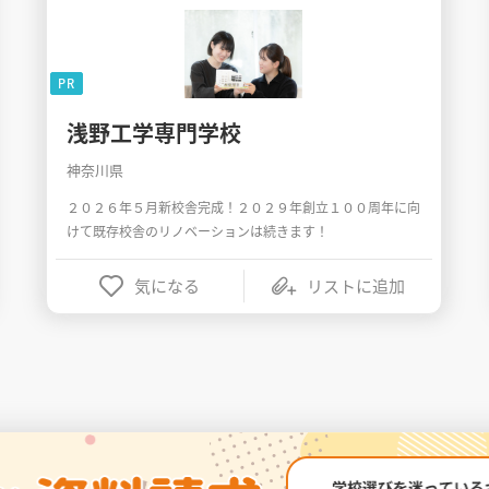
PR
浅野工学専門学校
神奈川県
２０２６年５月新校舎完成！２０２９年創立１００周年に向
けて既存校舎のリノベーションは続きます！
気になる
リストに追加