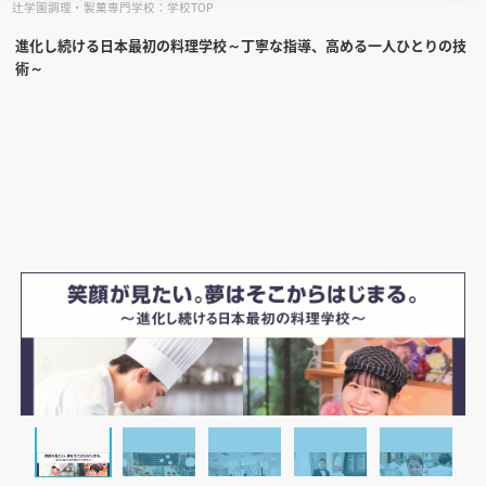
辻学園調理・製菓専門学校：学校TOP
進化し続ける日本最初の料理学校～丁寧な指導、高める一人ひとりの技
見学会WEB手引書
術～
校内オンラインガイダンス
アンケートフォーム（学校用）