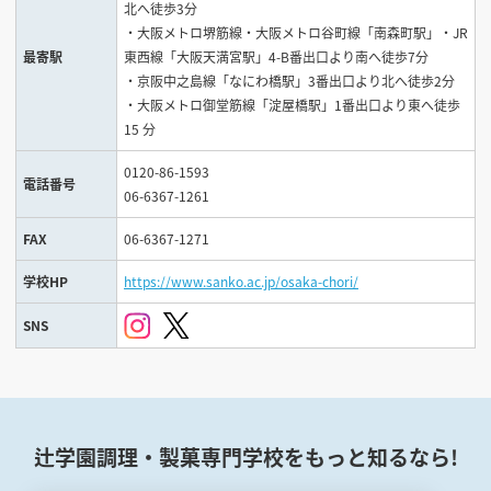
北へ徒歩3分
・大阪メトロ堺筋線・大阪メトロ谷町線「南森町駅」・JR
最寄駅
東西線「大阪天満宮駅」4-B番出口より南へ徒歩7分
・京阪中之島線「なにわ橋駅」3番出口より北へ徒歩2分
・大阪メトロ御堂筋線「淀屋橋駅」1番出口より東へ徒歩
15 分
0120-86-1593
電話番号
06-6367-1261
FAX
06-6367-1271
学校HP
https://www.sanko.ac.jp/osaka-chori/
SNS
辻学園調理・製菓専門学校をもっと知るなら!