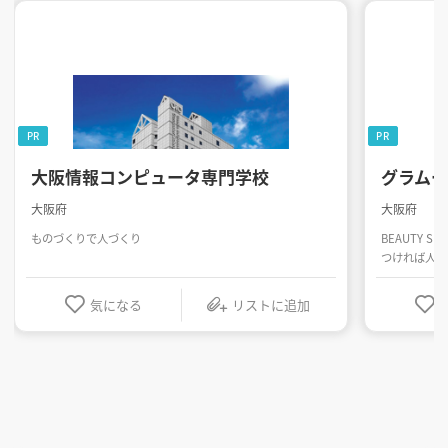
PR
PR
大阪情報コンピュータ専門学校
グラム
大阪府
大阪府
ものづくりで人づくり
BEAUTY SK
つければ人生
気になる
リストに追加