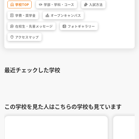
学校
TOP
学部・
学科・
コース
入試方法
学費・
奨学金
オープン
キャンパス
在校生・
先輩
メッセージ
フォト
ギャラリー
アクセス
マップ
最近チェックした学校
この学校を見た人はこちらの学校も見ています