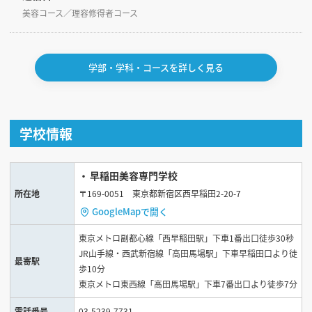
美容コース／理容修得者コース
学部・学科・コースを詳しく見る
学校情報
早稲田美容専門学校
所在地
〒169-0051 東京都新宿区西早稲田2-20-7
GoogleMapで開く
東京メトロ副都心線「西早稲田駅」下車1番出口徒歩30秒
JR山手線・西武新宿線「高田馬場駅」下車早稲田口より徒
最寄駅
歩10分
東京メトロ東西線「高田馬場駅」下車7番出口より徒歩7分
電話番号
03-5239-7731