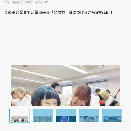
早稲田美容専門学校：学校TOP
今の美容業界で活躍出来る「発信力」身につけるからWASEBI！
見学会WEB手引書
校内オンラインガイダンス
アンケートフォーム（学校用）