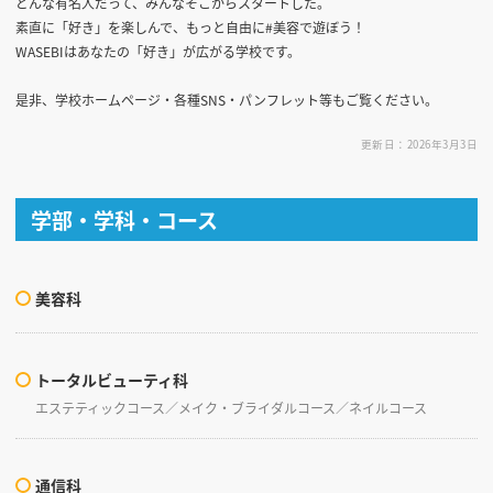
どんな有名人だって、みんなそこからスタートした。
素直に「好き」を楽しんで、もっと自由に#美容で遊ぼう！
WASEBIはあなたの「好き」が広がる学校です。
是非、学校ホームページ・各種SNS・パンフレット等もご覧ください。
更新日：2026年3月3日
学部・学科・コース
美容科
トータルビューティ科
エステティックコース／メイク・ブライダルコース／ネイルコース
通信科