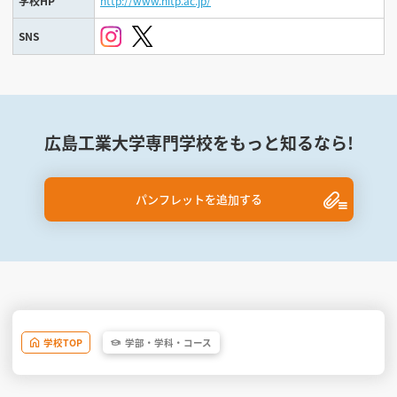
学校HP
http://www.hitp.ac.jp/
SNS
広島工業大学専門学校をもっと知るなら!
パンフレットを追加する
学校
TOP
学部・
学科・
コース