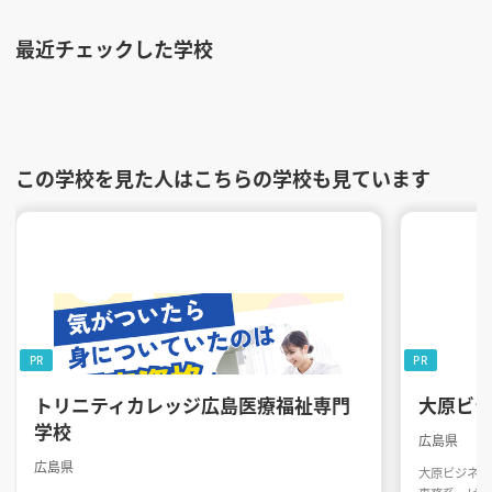
最近チェックした学校
この学校を見た人はこちらの学校も見ています
PR
PR
トリニティカレッジ広島医療福祉専門
大原ビ
学校
広島県
広島県
大原ビジネス