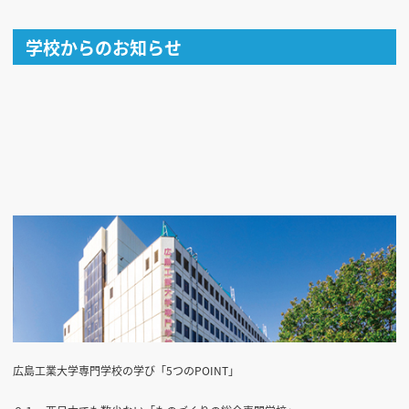
学校からのお知らせ
広島工業大学専門学校の学び「5つのPOINT」