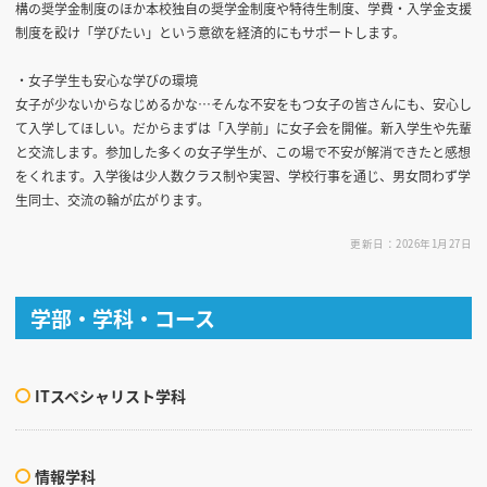
構の奨学金制度のほか本校独自の奨学金制度や特待生制度、学費・入学金支援
制度を設け「学びたい」という意欲を経済的にもサポートします。
・女子学生も安心な学びの環境
女子が少ないからなじめるかな…そんな不安をもつ女子の皆さんにも、安心し
て入学してほしい。だからまずは「入学前」に女子会を開催。新入学生や先輩
と交流します。参加した多くの女子学生が、この場で不安が解消できたと感想
をくれます。入学後は少人数クラス制や実習、学校行事を通じ、男女問わず学
生同士、交流の輪が広がります。
更新日：2026年1月27日
学部・学科・コース
ITスペシャリスト学科
情報学科