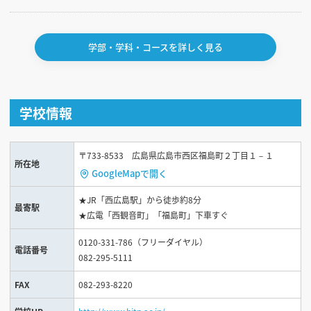
学部・学科・コースを詳しく見る
学校情報
〒733-8533 広島県広島市西区福島町２丁目１－１
所在地
GoogleMapで開く
★JR「西広島駅」から徒歩約8分
最寄駅
★広電「西観音町」「福島町」下車すぐ
0120-331-786（フリーダイヤル）
電話番号
082-295-5111
FAX
082-293-8220