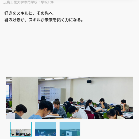
広島工業大学専門学校：学校TOP
好きをスキルに、その先へ。
見学会WEB手引書
君の好きが、スキルが未来を拓く力になる。
校内オンラインガイダンス
アンケートフォーム（学校用）