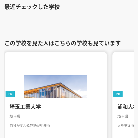
最近チェックした学校
この学校を見た人はこちらの学校も見ています
PR
PR
埼玉工業大学
浦和大
埼玉県
埼玉県
自分が変わる物語が始まる
人を支える力