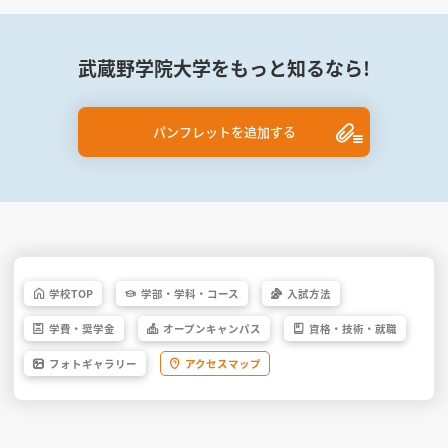
武蔵野学院大学をもっと知るなら!
パンフレットを追加する
学校
TOP
学部・
学科・
コース
入試方法
学費・
奨学金
オープン
キャンパス
資格・
技術・
就職
フォト
ギャラリー
アクセス
マップ