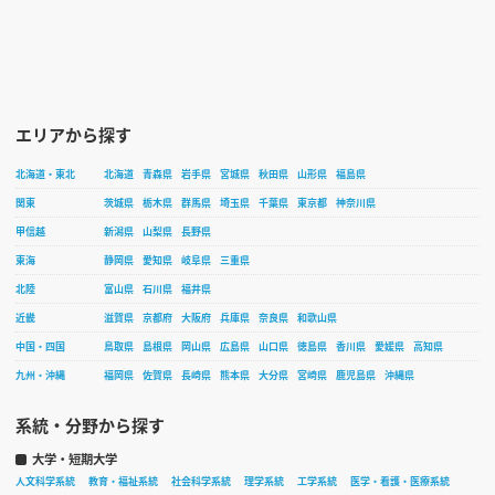
エリアから探す
北海道・東北
北海道
青森県
岩手県
宮城県
秋田県
山形県
福島県
関東
茨城県
栃木県
群馬県
埼玉県
千葉県
東京都
神奈川県
甲信越
新潟県
山梨県
長野県
東海
静岡県
愛知県
岐阜県
三重県
北陸
富山県
石川県
福井県
近畿
滋賀県
京都府
大阪府
兵庫県
奈良県
和歌山県
中国・四国
鳥取県
島根県
岡山県
広島県
山口県
徳島県
香川県
愛媛県
高知県
九州・沖縄
福岡県
佐賀県
長崎県
熊本県
大分県
宮崎県
鹿児島県
沖縄県
系統・分野から探す
大学・短期大学
人文科学系統
教育・福祉系統
社会科学系統
理学系統
工学系統
医学・看護・医療系統