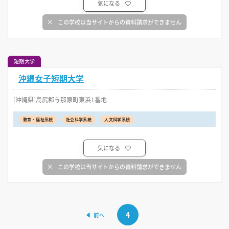
気になる
この学校は当サイトからの資料請求ができません
短期大学
沖縄女子短期大学
[沖縄県]島尻郡与那原町東浜1番地
教育・福祉系統
社会科学系統
人文科学系統
気になる
この学校は当サイトからの資料請求ができません
4