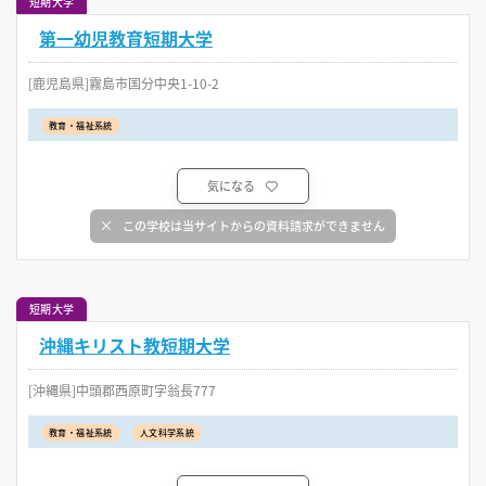
短期大学
第一幼児教育短期大学
[鹿児島県]霧島市国分中央1-10-2
教育・福祉系統
気になる
この学校は当サイトからの資料請求ができません
短期大学
沖縄キリスト教短期大学
[沖縄県]中頭郡西原町字翁長777
教育・福祉系統
人文科学系統