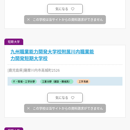
気になる
この学校は当サイトからの資料請求ができません
短期大学
九州職業能力開発大学校附属川内職業能
力開発短期大学校
[鹿児島県]薩摩川内市高城町2526
IT・情報・工学分野
工業分野（建設・機械系）
工学系統
気になる
この学校は当サイトからの資料請求ができません