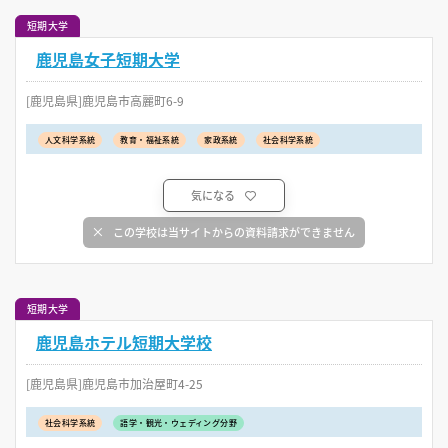
短期大学
鹿児島女子短期大学
[鹿児島県]鹿児島市高麗町6-9
人文科学系統
教育・福祉系統
家政系統
社会科学系統
気になる
この学校は当サイトからの資料請求ができません
短期大学
鹿児島ホテル短期大学校
[鹿児島県]鹿児島市加治屋町4-25
社会科学系統
語学・観光・ウェディング分野