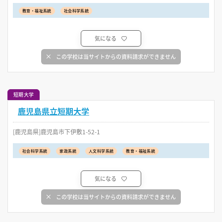
教育・福祉系統
社会科学系統
気になる
この学校は当サイトからの資料請求ができません
短期大学
鹿児島県立短期大学
[鹿児島県]鹿児島市下伊敷1-52-1
社会科学系統
家政系統
人文科学系統
教育・福祉系統
気になる
この学校は当サイトからの資料請求ができません