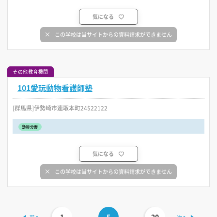
気になる
この学校は当サイトからの資料請求ができません
その他教育機関
101愛玩動物看護師塾
[群馬県]伊勢崎市連取本町24$22122
動物分野
気になる
この学校は当サイトからの資料請求ができません