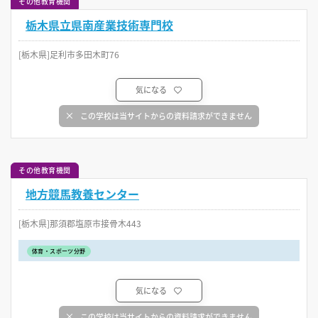
その他教育機関
栃木県立県南産業技術専門校
[栃木県]足利市多田木町76
気になる
この学校は当サイトからの資料請求ができません
その他教育機関
地方競馬教養センター
[栃木県]那須郡塩原市接骨木443
体育・スポーツ分野
気になる
この学校は当サイトからの資料請求ができません