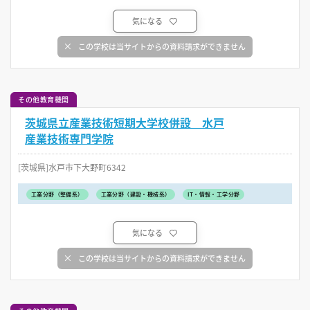
気になる
この学校は当サイトからの資料請求ができません
その他教育機関
茨城県立産業技術短期大学校併設 水戸
産業技術専門学院
[茨城県]水戸市下大野町6342
工業分野（整備系）
工業分野（建設・機械系）
IT・情報・工学分野
気になる
この学校は当サイトからの資料請求ができません