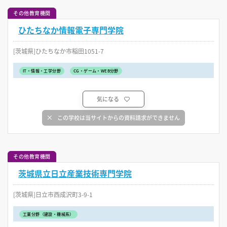
その他教育機関
ひたちなか情報電子専門学院
[茨城県]ひたちなか市稲田1051-7
IT・情報・工学分野
CG・ゲーム・WEB分野
気になる
この学校は当サイトからの資料請求ができません
その他教育機関
茨城県立日立産業技術専門学院
[茨城県]日立市西成沢町3-9-1
工業分野（建設・機械系）