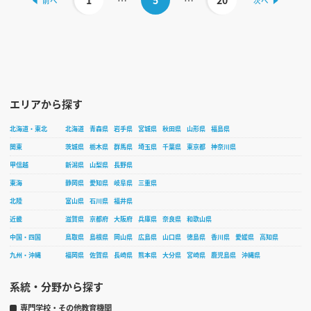
1
…
5
…
20
エリアから探す
北海道・東北
北海道
青森県
岩手県
宮城県
秋田県
山形県
福島県
関東
茨城県
栃木県
群馬県
埼玉県
千葉県
東京都
神奈川県
甲信越
新潟県
山梨県
長野県
東海
静岡県
愛知県
岐阜県
三重県
北陸
富山県
石川県
福井県
近畿
滋賀県
京都府
大阪府
兵庫県
奈良県
和歌山県
中国・四国
鳥取県
島根県
岡山県
広島県
山口県
徳島県
香川県
愛媛県
高知県
九州・沖縄
福岡県
佐賀県
長崎県
熊本県
大分県
宮崎県
鹿児島県
沖縄県
系統・分野から探す
専門学校・その他教育機関