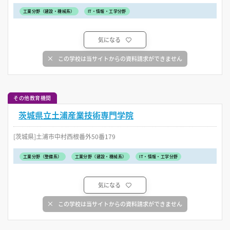
工業分野（建設・機械系）
IT・情報・工学分野
気になる
この学校は当サイトからの資料請求ができません
その他教育機関
茨城県立土浦産業技術専門学院
[茨城県]土浦市中村西根番外50番179
工業分野（整備系）
工業分野（建設・機械系）
IT・情報・工学分野
気になる
この学校は当サイトからの資料請求ができません