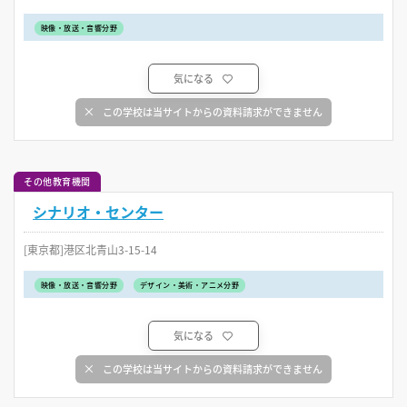
映像・放送・音響分野
気になる
この学校は当サイトからの資料請求ができません
その他教育機関
シナリオ・センター
[東京都]港区北青山3-15-14
映像・放送・音響分野
デザイン・美術・アニメ分野
気になる
この学校は当サイトからの資料請求ができません