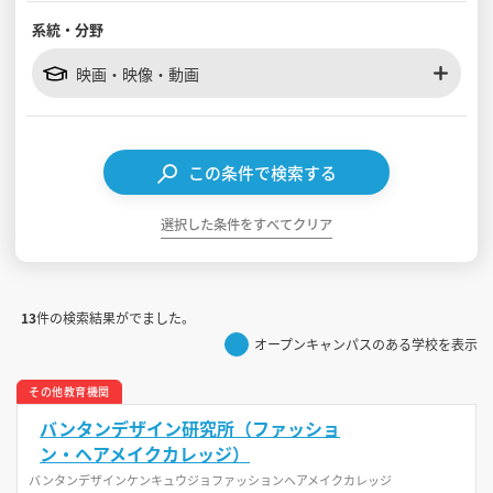
系統・分野
見学会WEB手引書
映画・映像・動画
校内オンラインガイダンス
アンケートフォーム（学校用）
この条件で検索する
選択した条件をすべてクリア
13
件の検索結果がでました。
オープンキャンパスのある学校を表示
その他教育機関
バンタンデザイン研究所（ファッショ
ン・ヘアメイクカレッジ）
バンタンデザインケンキュウジョファッションヘアメイクカレッジ