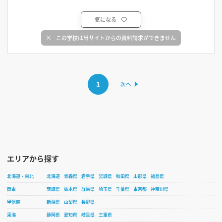
気になる
この学校は当サイトからの資料請求ができません
1
エリアから探す
北海道・東北
北海道
青森県
岩手県
宮城県
秋田県
山形県
福島県
関東
茨城県
栃木県
群馬県
埼玉県
千葉県
東京都
神奈川県
甲信越
新潟県
山梨県
長野県
東海
静岡県
愛知県
岐阜県
三重県