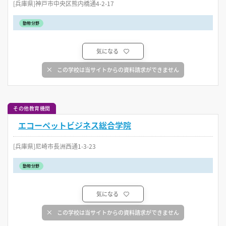
[兵庫県]神戸市中央区熊内橋通4-2-17
動物分野
気になる
この学校は当サイトからの資料請求ができません
その他教育機関
エコーペットビジネス総合学院
[兵庫県]尼崎市長洲西通1-3-23
動物分野
気になる
この学校は当サイトからの資料請求ができません