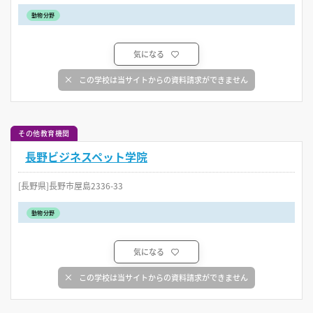
動物分野
気になる
この学校は当サイトからの資料請求ができません
その他教育機関
長野ビジネスペット学院
[長野県]長野市屋島2336-33
動物分野
気になる
この学校は当サイトからの資料請求ができません