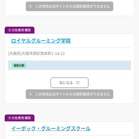
この学校は当サイトからの資料請求ができません
その他教育機関
ロイヤルグルーミング学院
[大阪府]大阪市西区西本町1-14-22
動物分野
気になる
この学校は当サイトからの資料請求ができません
その他教育機関
イーボック・グルーミングスクール