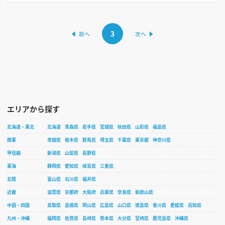
3
エリアから探す
北海道・東北
北海道
青森県
岩手県
宮城県
秋田県
山形県
福島県
関東
茨城県
栃木県
群馬県
埼玉県
千葉県
東京都
神奈川県
甲信越
新潟県
山梨県
長野県
東海
静岡県
愛知県
岐阜県
三重県
北陸
富山県
石川県
福井県
近畿
滋賀県
京都府
大阪府
兵庫県
奈良県
和歌山県
中国・四国
鳥取県
島根県
岡山県
広島県
山口県
徳島県
香川県
愛媛県
高知県
九州・沖縄
福岡県
佐賀県
長崎県
熊本県
大分県
宮崎県
鹿児島県
沖縄県