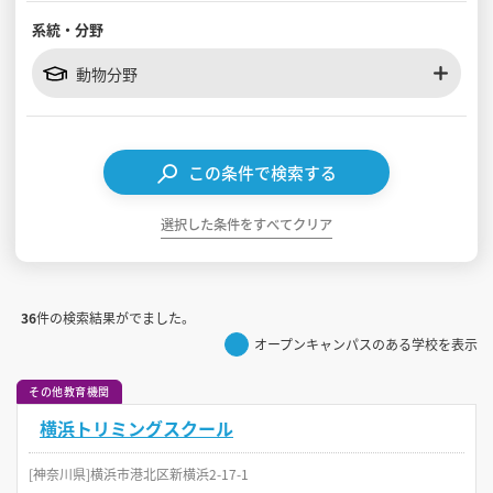
系統・分野
見学会WEB手引書
動物分野
校内オンラインガイダンス
アンケートフォーム（学校用）
この条件で検索する
選択した条件をすべてクリア
36
件の検索結果がでました。
オープンキャンパスのある学校を表示
その他教育機関
横浜トリミングスクール
[神奈川県]横浜市港北区新横浜2-17-1