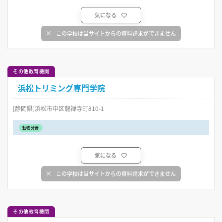
気になる
この学校は当サイトからの資料請求ができません
その他教育機関
浜松トリミング専門学院
[静岡県]浜松市中区龍禅寺町810-1
動物分野
気になる
この学校は当サイトからの資料請求ができません
その他教育機関