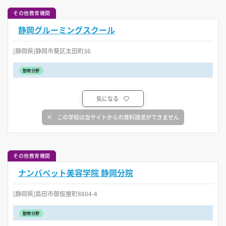
その他教育機関
静岡グルーミングスクール
[静岡県]静岡市葵区太田町36
動物分野
気になる
この学校は当サイトからの資料請求ができません
その他教育機関
ナンバペット美容学院 静岡分院
[静岡県]島田市御仮屋町8804-4
動物分野