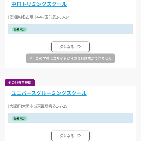
中日トリミングスクール
[愛知県]名古屋市中村区則武2-33-14
動物分野
気になる
この学校は当サイトからの資料請求ができません
その他教育機関
ユニバースグルーミングスクール
[大阪府]大阪市城東区新喜多1-7-25
動物分野
気になる