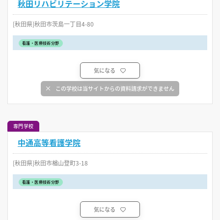
秋田リハビリテーション学院
[秋田県]秋田市茨島一丁目4-80
看護・医療技術分野
気になる
この学校は当サイトからの資料請求ができません
専門学校
中通高等看護学院
[秋田県]秋田市楢山登町3-18
看護・医療技術分野
気になる