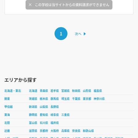
この学校は当サイトからの資料請求ができません
1
エリアから探す
北海道・東北
北海道
青森県
岩手県
宮城県
秋田県
山形県
福島県
関東
茨城県
栃木県
群馬県
埼玉県
千葉県
東京都
神奈川県
甲信越
新潟県
山梨県
長野県
東海
静岡県
愛知県
岐阜県
三重県
北陸
富山県
石川県
福井県
近畿
滋賀県
京都府
大阪府
兵庫県
奈良県
和歌山県