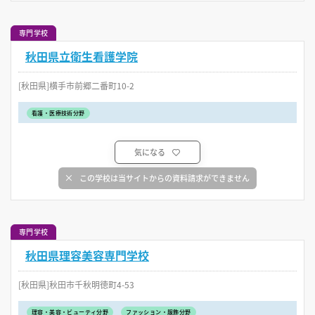
専門学校
秋田県立衛生看護学院
[秋田県]横手市前郷二番町10-2
看護・医療技術分野
気になる
この学校は当サイトからの資料請求ができません
専門学校
秋田県理容美容専門学校
[秋田県]秋田市千秋明徳町4-53
理容・美容・ビューティ分野
ファッション・服飾分野