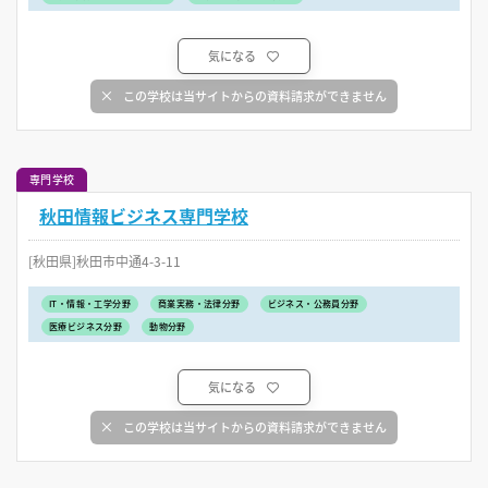
気になる
この学校は当サイトからの資料請求ができません
専門学校
秋田情報ビジネス専門学校
[秋田県]秋田市中通4-3-11
IT・情報・工学分野
商業実務・法律分野
ビジネス・公務員分野
医療ビジネス分野
動物分野
気になる
この学校は当サイトからの資料請求ができません