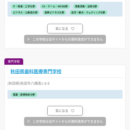
IT・情報・工学分野
CG・ゲーム・WEB分野
商業実務・法律分野
ビジネス・公務員分野
医療ビジネス分野
語学・観光・ウェディング分野
気になる
この学校は当サイトからの資料請求ができません
専門学校
秋田県歯科医療専門学校
[秋田県]秋田市八橋南1-8-8
看護・医療技術分野
気になる
この学校は当サイトからの資料請求ができません