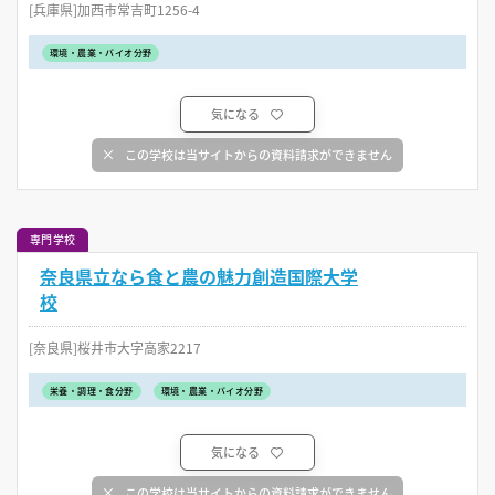
[兵庫県]加西市常吉町1256-4
環境・農業・バイオ分野
気になる
この学校は当サイトからの資料請求ができません
専門学校
奈良県立なら食と農の魅力創造国際大学
校
[奈良県]桜井市大字高家2217
栄養・調理・食分野
環境・農業・バイオ分野
気になる
この学校は当サイトからの資料請求ができません