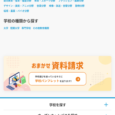
幼児教育・保育・福祉分野
体育・スポーツ分野
ファッション・服飾分野
デザイン・美術・アニメ分野
音楽分野
映像・放送・音響分野
動物分野
環境・農業・バイオ分野
学校の種類から探す
大学
短期大学
専門学校
その他教育機関
学校を探す