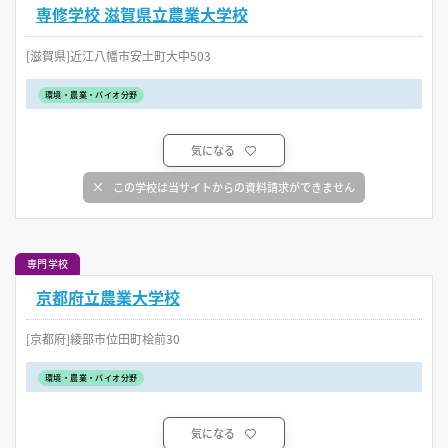
専修学校 滋賀県立農業大学校
[滋賀県]近江八幡市安土町大中503
環境・農業・バイオ分野
気になる
この学校は当サイトからの資料請求ができません
専門学校
京都府立農業大学校
[京都府]綾部市位田町桧前30
環境・農業・バイオ分野
気になる