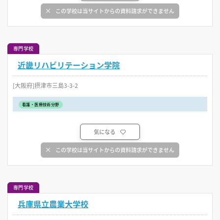
この学校は当サイトからの資料請求ができません
専門学校
近畿リハビリテーション学院
[大阪府]摂津市三島3-3-2
看護・医療技術分野
気になる
この学校は当サイトからの資料請求ができません
専門学校
兵庫県立農業大学校