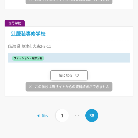
専門学校
辻服装専修学校
[滋賀県]草津市大路2-3-11
ファッション・服飾分野
気になる
この学校は当サイトからの資料請求ができません
1
…
38