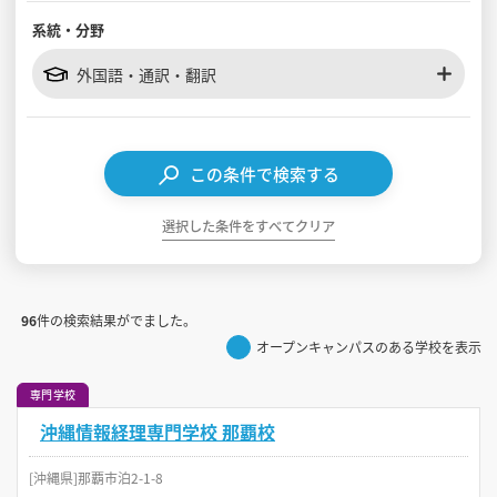
系統・分野
見学会WEB手引書
外国語・通訳・翻訳
校内オンラインガイダンス
アンケートフォーム（学校用）
この条件で検索する
選択した条件をすべてクリア
96
件の検索結果がでました。
オープンキャンパスのある学校を表示
専門学校
沖縄情報経理専門学校 那覇校
[沖縄県]那覇市泊2-1-8