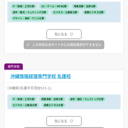
IT・情報・工学分野
CG・ゲーム・WEB分野
商業実務・法律分野
語学・観光・ウェディング分野
ビジネス・公務員分野
医療ビジネス分野
デザイン・美術・アニメ分野
気になる
この学校は当サイトからの資料請求ができません
専門学校
沖縄情報経理専門学校 名護校
[沖縄県]名護市宇茂佐915-11
IT・情報・工学分野
商業実務・法律分野
語学・観光・ウェディング分野
ビジネス・公務員分野
医療ビジネス分野
気になる