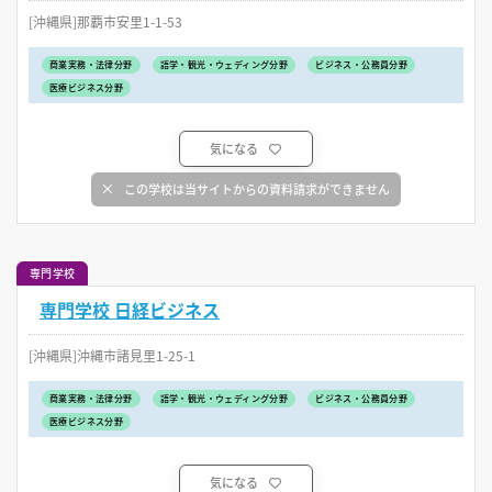
[沖縄県]那覇市安里1-1-53
商業実務・法律分野
語学・観光・ウェディング分野
ビジネス・公務員分野
医療ビジネス分野
気になる
この学校は当サイトからの資料請求ができません
専門学校
専門学校 日経ビジネス
[沖縄県]沖縄市諸見里1-25-1
商業実務・法律分野
語学・観光・ウェディング分野
ビジネス・公務員分野
医療ビジネス分野
気になる