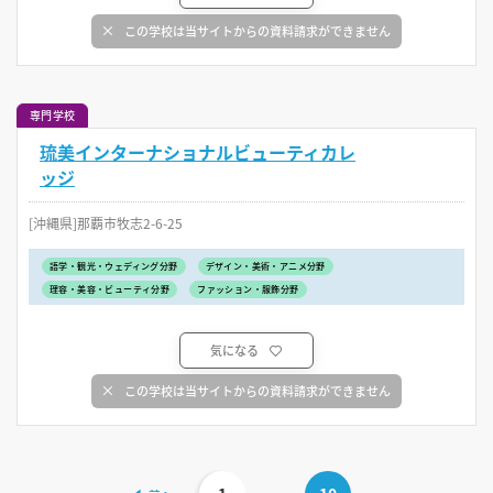
この学校は当サイトからの資料請求ができません
専門学校
琉美インターナショナルビューティカレ
ッジ
[沖縄県]那覇市牧志2-6-25
語学・観光・ウェディング分野
デザイン・美術・アニメ分野
理容・美容・ビューティ分野
ファッション・服飾分野
気になる
この学校は当サイトからの資料請求ができません