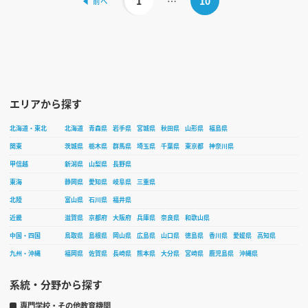
1
…
10
エリアから探す
北海道・東北
北海道
青森県
岩手県
宮城県
秋田県
山形県
福島県
関東
茨城県
栃木県
群馬県
埼玉県
千葉県
東京都
神奈川県
甲信越
新潟県
山梨県
長野県
東海
静岡県
愛知県
岐阜県
三重県
北陸
富山県
石川県
福井県
近畿
滋賀県
京都府
大阪府
兵庫県
奈良県
和歌山県
中国・四国
鳥取県
島根県
岡山県
広島県
山口県
徳島県
香川県
愛媛県
高知県
九州・沖縄
福岡県
佐賀県
長崎県
熊本県
大分県
宮崎県
鹿児島県
沖縄県
系統・分野から探す
専門学校・その他教育機関