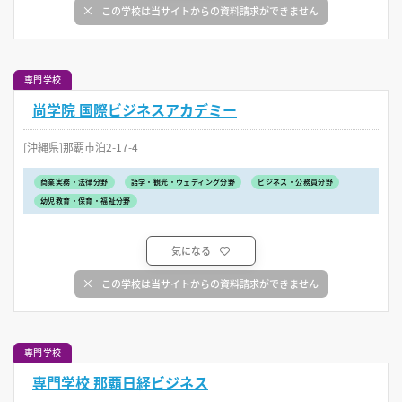
この学校は当サイトからの資料請求ができません
専門学校
尚学院 国際ビジネスアカデミー
[沖縄県]那覇市泊2-17-4
商業実務・法律分野
語学・観光・ウェディング分野
ビジネス・公務員分野
幼児教育・保育・福祉分野
気になる
この学校は当サイトからの資料請求ができません
専門学校
専門学校 那覇日経ビジネス