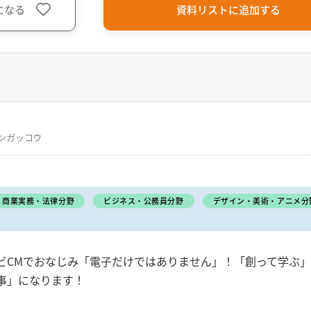
になる
資料リストに追加する
ンガッコウ
商業実務・法律分野
ビジネス・公務員分野
デザイン・美術・アニメ分
ビCMでおなじみ「電子だけではありません」！「創って学ぶ
事」になります！