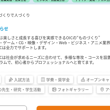
づくりで人づくり
らせ
ぶ楽しさと成長する喜びを実感できるOICの“ものづくり”
T・ゲーム・CG・映像・デザイン・Web・ビジネス・アニメ
ICは全力でサポートします。
ICは社会が求めるニーズに合わせて、多様な専攻・コースを設
ラムで、初心者からプロフェッショナルへと育てます。
入試方法
学費・
奨学金
オープン
キャ
の先生・
研究・
学生活動
フォト
ギャラリー
ア