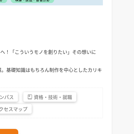
業界へ！「こういうモノを創りたい」その想いに
置。基礎知識はもちろん制作を中心としたカリキ
ンパス
資格・
技術・
就職
クセス
マップ