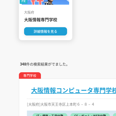
PR
大阪府
大阪情報専門学校
詳細情報を見る
348
件の検索結果がでました。
専門学校
大阪情報コンピュータ専門学
[大阪府]大阪市天王寺区上本町６－８－４
IT・情報・工学分野
CG・ゲーム・WEB分野