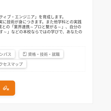
ティブ・エンジニア」を育成します。
確実に技術が身につきます。また他学科との実践
企業との「業界連携～プロと繋がる～」、自分の
す～」などの本校ならではの学びで、あなたの
ンパス
資格・
技術・
就職
クセス
マップ