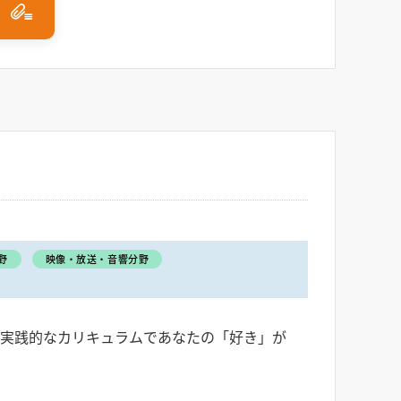
野
映像・放送・音響分野
」実践的なカリキュラムであなたの「好き」が