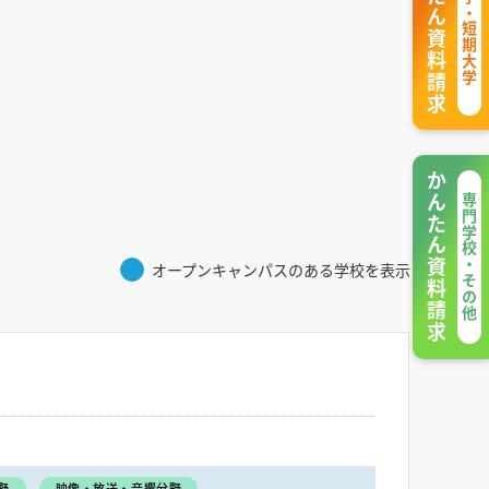
かんたん資料請求
大学・短期大学
かんたん資料請求
専門学校・その他
オープンキャンパスのある学校を表示
野
映像・放送・音響分野