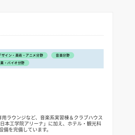
デザイン・美術・アニメ分野
音楽分野
農業・バイオ分野
専用ラウンジなど、音楽系実習棟＆クラブハウス
「日本工学院アリーナ」に加え、ホテル・観光科
設備を完備しています。