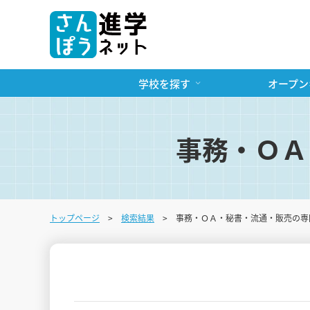
学校を探す
オープン
事務・ＯＡ
トップページ
検索結果
事務・ＯＡ・秘書・流通・販売の専