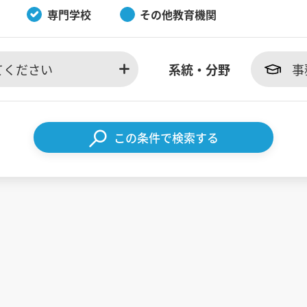
専門学校
その他教育機関
てください
系統・分野
事
この条件で検索する