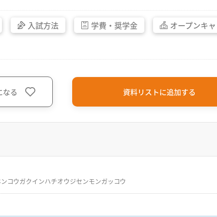
入試方法
学費・
奨学金
オープン
キャ
になる
資料リストに追加する
ホンコウガクインハチオウジセンモンガッコウ