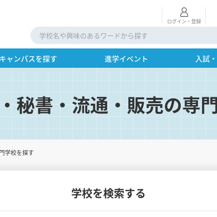
ログイン・登録
キャンパスを探す
進学イベント
入試
・秘書・流通・販売の専
門学校を探す
学校を検索する