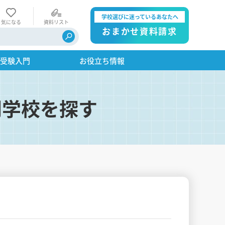
学校選びに迷っているあなたへ
気になる
資料リスト
おまかせ資料請求
・受験入門
お役立ち情報
門学校を探す