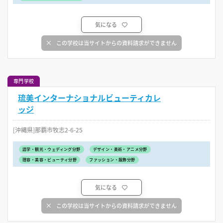
気になる
この学校は当サイトからの資料請求ができません
専門学校
琉美インターナショナルビューティカレ
ッジ
[沖縄県]那覇市牧志2-6-25
語学・観光・ウェディング分野
デザイン・美術・アニメ分野
理容・美容・ビューティ分野
ファッション・服飾分野
気になる
この学校は当サイトからの資料請求ができません