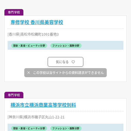
専門学校
専修学校 香川県美容学校
[香川県]高松市松縄町1091番地3
理容・美容・ビューティ分野
ファッション・服飾分野
気になる
この学校は当サイトからの資料請求ができません
専門学校
横浜市立横浜商業高等学校別科
[神奈川県]横浜市磯子区丸山1-22-21
理容・美容・ビューティ分野
ファッション・服飾分野