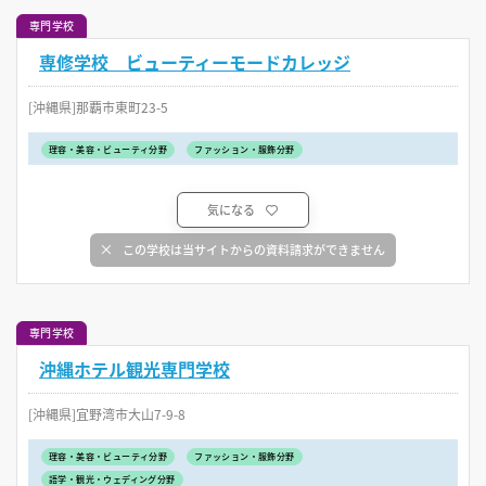
専門学校
専修学校 ビューティーモードカレッジ
[沖縄県]那覇市東町23-5
理容・美容・ビューティ分野
ファッション・服飾分野
気になる
この学校は当サイトからの資料請求ができません
専門学校
沖縄ホテル観光専門学校
[沖縄県]宜野湾市大山7-9-8
理容・美容・ビューティ分野
ファッション・服飾分野
語学・観光・ウェディング分野