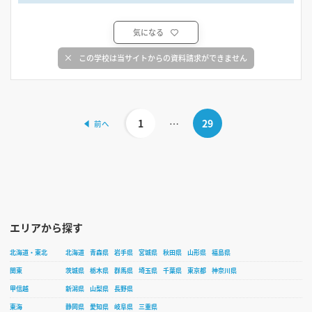
気になる
この学校は当サイトからの資料請求ができません
1
…
29
エリアから探す
北海道・東北
北海道
青森県
岩手県
宮城県
秋田県
山形県
福島県
関東
茨城県
栃木県
群馬県
埼玉県
千葉県
東京都
神奈川県
甲信越
新潟県
山梨県
長野県
東海
静岡県
愛知県
岐阜県
三重県