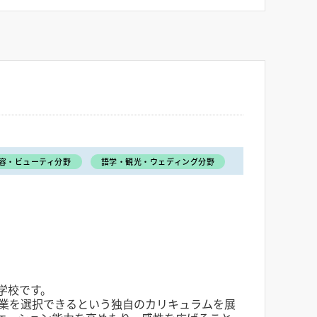
容・ビューティ分野
語学・観光・ウェディング分野
学校です。
業を選択できるという独自のカリキュラムを展