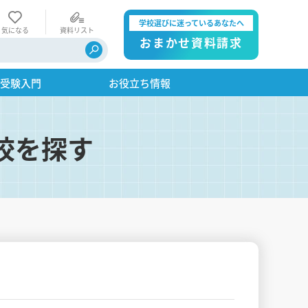
学校選びに迷っているあなたへ
気になる
資料リスト
おまかせ資料請求
・受験入門
お役立ち情報
校を探す