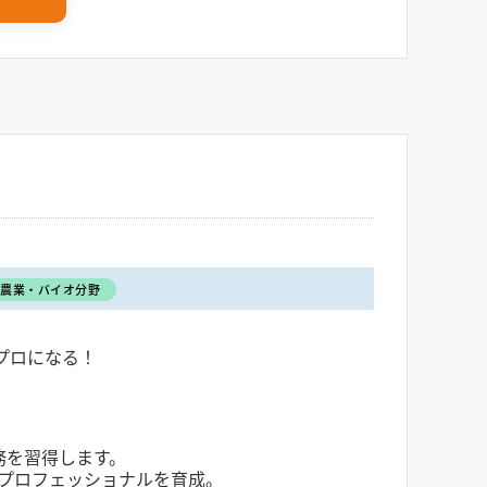
・農業・バイオ分野
プロになる！
務を習得します。
プロフェッショナルを育成。