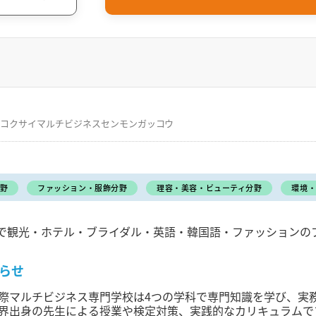
コクサイマルチビジネスセンモンガッコウ
野
ファッション・服飾分野
理容・美容・ビューティ分野
環境
で観光・ホテル・ブライダル・英語・韓国語・ファッションの
らせ
際マルチビジネス専門学校は4つの学科で専門知識を学び、実
界出身の先生による授業や検定対策、実践的なカリキュラムで