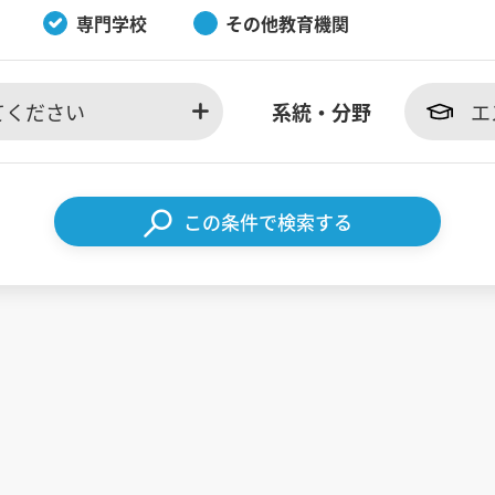
専門学校
その他教育機関
てください
系統・分野
エ
この条件で検索する