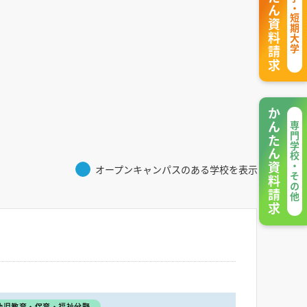
かんたん資料請求
大学・短期大学
かんたん資料請求
専門学校・その他
オープンキャンパスのある学校を表示
幼児教育・保育・福祉分野