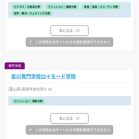
ビジネス・公務員分野
ファッション・服飾分野
理容・美容・ビューティ分野
語学・観光・ウェディング分野
気になる
この学校は当サイトからの資料請求ができません
専門学校
安川専門学校ロイモード学院
[富山県]高岡市本丸町3-19
ファッション・服飾分野
気になる
この学校は当サイトからの資料請求ができません