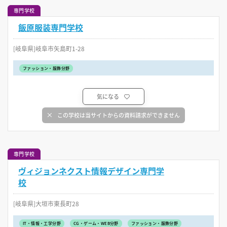
専門学校
飯原服装専門学校
[岐阜県]岐阜市矢島町1-28
ファッション・服飾分野
気になる
この学校は当サイトからの資料請求ができません
専門学校
ヴィジョンネクスト情報デザイン専門学
校
[岐阜県]大垣市東長町28
IT・情報・工学分野
CG・ゲーム・WEB分野
ファッション・服飾分野