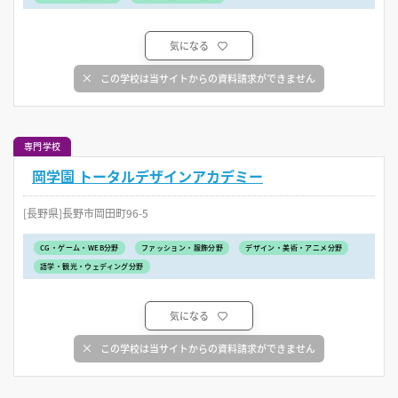
気になる
この学校は当サイトからの資料請求ができません
専門学校
岡学園 トータルデザインアカデミー
[長野県]長野市岡田町96-5
CG・ゲーム・WEB分野
ファッション・服飾分野
デザイン・美術・アニメ分野
語学・観光・ウェディング分野
気になる
この学校は当サイトからの資料請求ができません