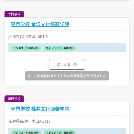
専門学校
専門学校 金沢文化服装学院
[石川県]金沢市清川町1-5
ビジネス・公務員分野
ファッション・服飾分野
気になる
この学校は当サイトからの資料請求ができません
専門学校
専門学校 福井文化服装学院
[福井県]福井市木田3-1313
ビジネス・公務員分野
ファッション・服飾分野